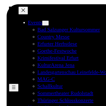
Events
Bad Salzunger Kultursommer
Country Messe
Erfurter Herbstlese
Goethe-Festwoche
Krimifestival Erfurt
KulturArena Jena
Landesgartenschau Leinefelde-Wo
MAG-C
Schallkultur
Sommertheater Rudolstadt
Thüringer Schlosskonzerte