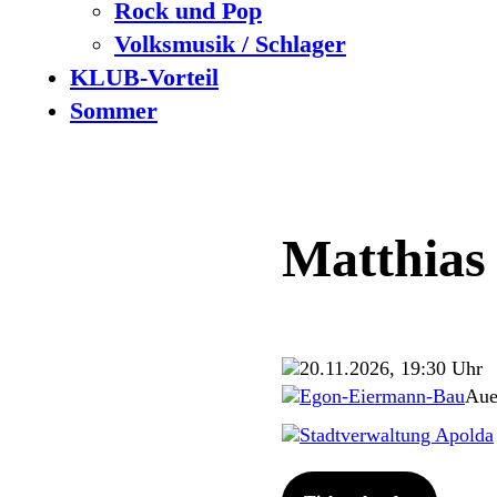
Rock und Pop
Volksmusik / Schlager
KLUB-Vorteil
Sommer
Matthia
20.11.2026, 19:30 Uhr
Egon-Eiermann-Bau
Aue
Stadtverwaltung Apolda