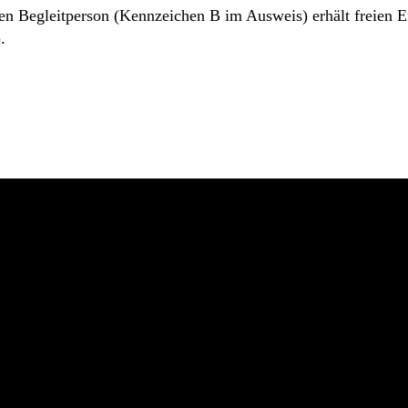
 Begleitperson (Kennzeichen B im Ausweis) erhält freien Eint
.