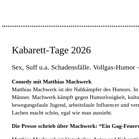
Kabarett-Tage 2026
Sex, Suff u.a. Schadensfälle. Vollgas-Humor 
Comedy mit Matthias Machwerk
Matthias Machwerk ist der Nahkämpfer des Humors. In e
Männer. Machwerk kämpft gegen Humorlosigkeit, kulture
bewegungsfaule Jugend, arbeitsfaule Influencer und verr
Lachen macht schön, egal wie man aussieht.
Die Presse schrieb über Machwerk: “Ein Gag-Feue