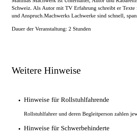
Matthias Machwerk ist Unterhalter, Autor und Kabaretti
Schweiz. Als Autor mit TV Erfahrung schreibt er Texte 
und Anspruch.Machwerks Lachwerke sind schnell, spanne
Dauer der Veranstaltung: 2 Stunden
Weitere Hinweise
Hinweise für Rollstuhlfahrende
Rollstuhlfahrer und deren Begleitperson zahlen je
Hinweise für Schwerbehinderte