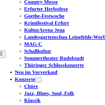
Country Messe
Erfurter Herbstlese
Goethe-Festwoche
Krimifestival Erfurt
KulturArena Jena
Landesgartenschau Leinefelde-Worb
MAG-C
Schallkultur
Sommertheater Rudolstadt
Thüringer Schlosskonzerte
Neu im Vorverkauf
Konzerte
Chöre
Jazz, Blues, Soul, Folk
Klassik