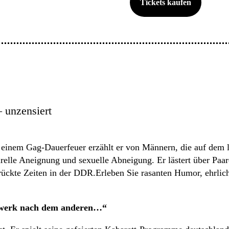
Tickets kaufen
– unzensiert
inem Gag-Dauerfeuer erzählt er von Männern, die auf dem let
lle Aneignung und sexuelle Abneigung. Er lästert über Paar
ückte Zeiten in der DDR.Erleben Sie rasanten Humor, ehrlich,
rwerk nach dem anderen…“