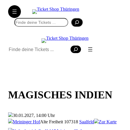
Suchen
Suchen
MAGISCHES INDIEN
30.01.2027, 14:00 Uhr
Meininger Hof
Alte Freiheit 1
07318
Saalfeld
Zur Karte