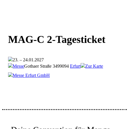
MAG-C 2-Tagesticket
23. – 24.01.2027
Messe
Gothaer Straße 34
99094
Erfurt
Zur Karte
Messe Erfurt GmbH