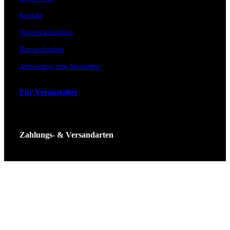
Kontakt
Vorverkaufsstellen
Barrierefreiheit
Anmeldung zum Newsletter
Für Veranstalter
Zahlungs- & Versandarten