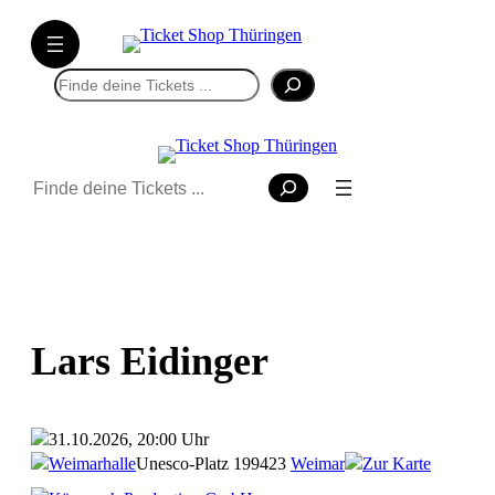
Suchen
Suchen
Lars Eidinger
31.10.2026, 20:00 Uhr
Weimarhalle
Unesco-Platz 1
99423
Weimar
Zur Karte