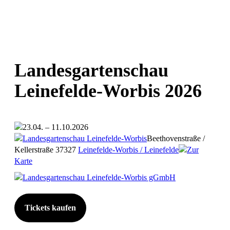
Landesgartenschau
Leinefelde-Worbis 2026
23.04. – 11.10.2026
Landesgartenschau Leinefelde-Worbis
Beethovenstraße /
Kellerstraße
37327
Leinefelde-Worbis / Leinefelde
Zur
Karte
Landesgartenschau Leinefelde-Worbis gGmbH
Tickets kaufen