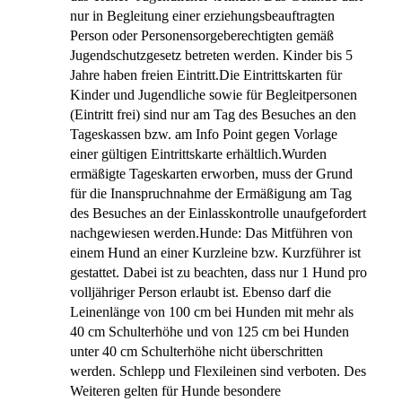
nur in Begleitung einer erziehungsbeauftragten
Person oder Personensorgeberechtigten gemäß
Jugendschutzgesetz betreten werden. Kinder bis 5
Jahre haben freien Eintritt.Die Eintrittskarten für
Kinder und Jugendliche sowie für Begleitpersonen
(Eintritt frei) sind nur am Tag des Besuches an den
Tageskassen bzw. am Info Point gegen Vorlage
einer gültigen Eintrittskarte erhältlich.Wurden
ermäßigte Tageskarten erworben, muss der Grund
für die Inanspruchnahme der Ermäßigung am Tag
des Besuches an der Einlasskontrolle unaufgefordert
nachgewiesen werden.Hunde: Das Mitführen von
einem Hund an einer Kurzleine bzw. Kurzführer ist
gestattet. Dabei ist zu beachten, dass nur 1 Hund pro
volljähriger Person erlaubt ist. Ebenso darf die
Leinenlänge von 100 cm bei Hunden mit mehr als
40 cm Schulterhöhe und von 125 cm bei Hunden
unter 40 cm Schulterhöhe nicht überschritten
werden. Schlepp und Flexileinen sind verboten. Des
Weiteren gelten für Hunde besondere