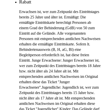
Rabatt
Erwachsen ist, wer zum Zeitpunkt des Eintrittstages
bereits 25 Jahre und älter ist. Ermäßigt: Die
ermäßigte Eintrittskarte berechtigt Personen ab
einem Grad der Behinderung (GdB) von 50 zum
Eintritt auf die Gelände. Alle vorgenannten
Personen mit entsprechenden amtlichen Nachweisen
erhalten die ermäßigte Eintrittskarte. Sofern lt.
Behindertenausweis (B, H, aG, Bl) eine
Begleitperson erforderlich ist, hat diese freien
Eintritt. Junge Erwachsene: Junger Erwachsener ist,
wer zum Zeitpunkt des Eintrittstages bereits 18 Jahre
bzw. nicht älter als 24 Jahre alt ist. Mit
entsprechenden amtlichen Nachweisen im Original
erhalten diese das Ticket ''Junger
Erwachsener''.Jugendliche: Jugendlich ist, wer zum
Zeitpunkt des Eintrittstages bereits 15 Jahre bzw.
nicht älter als 17 Jahre alt ist. Mit entsprechenden
amtlichen Nachweisen im Original erhalten diese
das Ticket ''Jugendlicher''.Kinder: Das Gelände darf