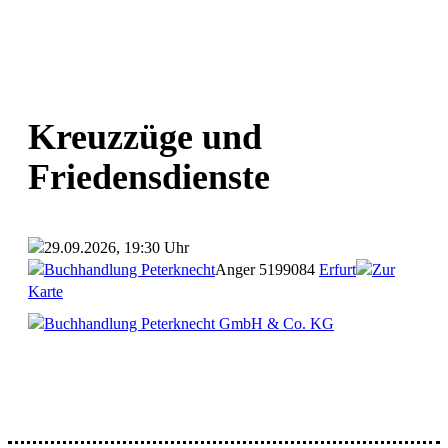
Kreuzzüge und
Friedensdienste
29.09.2026, 19:30 Uhr
Buchhandlung Peterknecht
Anger 51
99084
Erfurt
Zur
Karte
Buchhandlung Peterknecht GmbH & Co. KG