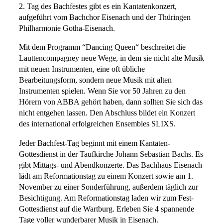
2. Tag des Bachfestes gibt es ein Kantatenkonzert,
aufgeführt vom Bachchor Eisenach und der Thüringen
Philharmonie Gotha-Eisenach.
Mit dem Programm “Dancing Queen“ beschreitet die
Lauttencompagney neue Wege, in dem sie nicht alte Musik
mit neuen Instrumenten, eine oft übliche
Bearbeitungsform, sondern neue Musik mit alten
Instrumenten spielen. Wenn Sie vor 50 Jahren zu den
Hörern von ABBA gehört haben, dann sollten Sie sich das
nicht entgehen lassen. Den Abschluss bildet ein Konzert
des international erfolgreichen Ensembles SLIXS.
Jeder Bachfest-Tag beginnt mit einem Kantaten-
Gottesdienst in der Taufkirche Johann Sebastian Bachs. Es
gibt Mittags- und Abendkonzerte. Das Bachhaus Eisenach
lädt am Reformationstag zu einem Konzert sowie am 1.
November zu einer Sonderführung, außerdem täglich zur
Besichtigung. Am Reformationstag laden wir zum Fest-
Gottesdienst auf die Wartburg. Erleben Sie 4 spannende
Tage voller wunderbarer Musik in Eisenach.