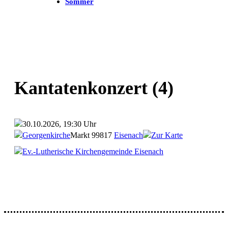
Sommer
Kantatenkonzert (4)
30.10.2026, 19:30 Uhr
Georgenkirche
Markt
99817
Eisenach
Zur Karte
Ev.-Lutherische Kirchengemeinde Eisenach