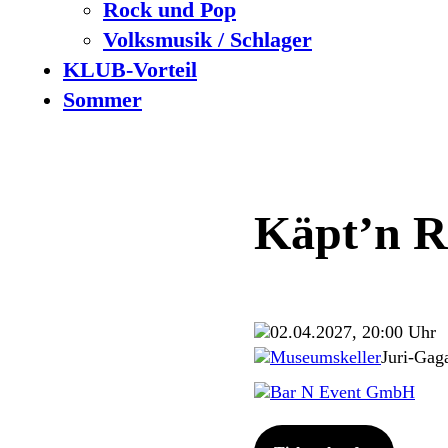
Rock und Pop
Volksmusik / Schlager
KLUB-Vorteil
Sommer
Käpt’n 
02.04.2027, 20:00 Uhr
Museumskeller
Juri-Gag
Bar N Event GmbH