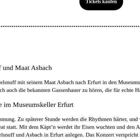
Tickets kaufen
f und Maat Asbach
lsnuff mit seinem Maat Asbach nach Erfurt in den Museumske
ich auch die bekannten Gassenhauer zu hören, die für echte 
e im Museumskeller Erfurt
mung. Zu späterer Stunde werden die Rhythmen härter, und wi
t statt. Mit dem Käpt’n werdet ihr Eisen wuchten und den A
nuff und Asbach in Erfurt anlegen. Das Konzert verspricht e