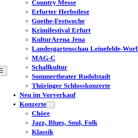
Country Messe
Erfurter Herbstlese
Goethe-Festwoche
Krimifestival Erfurt
KulturArena Jena
Landesgartenschau Leinefelde-Worb
MAG-C
Schallkultur
Sommertheater Rudolstadt
Thüringer Schlosskonzerte
Neu im Vorverkauf
Konzerte
Chöre
Jazz, Blues, Soul, Folk
Klassik