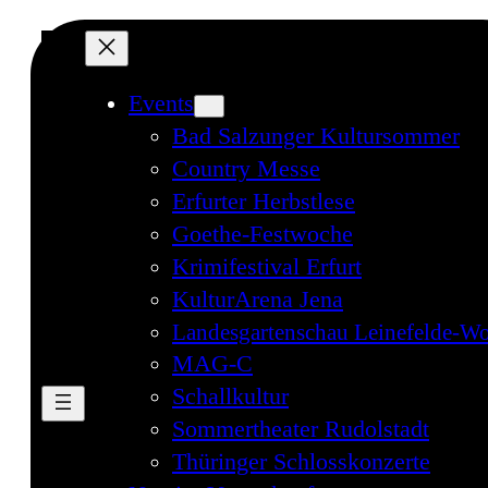
Events
Bad Salzunger Kultursommer
Country Messe
Erfurter Herbstlese
Goethe-Festwoche
Krimifestival Erfurt
KulturArena Jena
Landesgartenschau Leinefelde-Wo
MAG-C
Schallkultur
Sommertheater Rudolstadt
Thüringer Schlosskonzerte