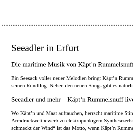
Seeadler in Erfurt
Die maritime Musik von Käpt’n Rummelsnuf
Ein Seesack voller neuer Melodien bringt Käpt’n Rumme
seinen Rundflug. Neben den neuen Songs gibt es natürl
Seeadler und mehr – Käpt’n Rummelsnuff liv
Wo Käpt’n und Maat auftauchen, herrscht maritime Stim
Armdrückwettbewerb zu elektropunkigem Synthesizerbea
schmeckt der Wind“ ist das Motto, wenn Käpt’n Rummels