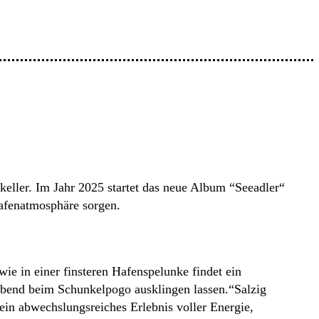
ller. Im Jahr 2025 startet das neue Album “Seeadler“
Hafenatmosphäre sorgen.
e in einer finsteren Hafenspelunke findet ein
bend beim Schunkelpogo ausklingen lassen.“Salzig
in abwechslungsreiches Erlebnis voller Energie,