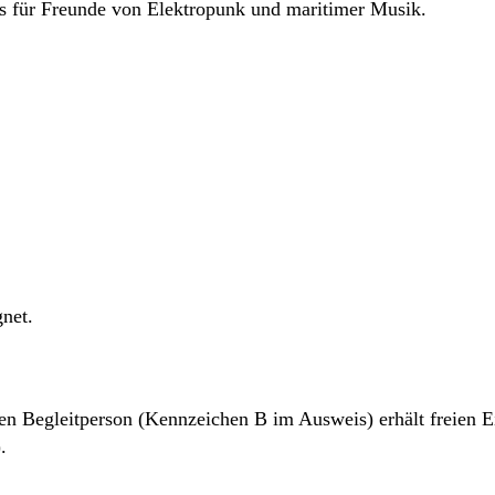
 für Freunde von Elektropunk und maritimer Musik.
gnet.
 Begleitperson (Kennzeichen B im Ausweis) erhält freien Eint
.