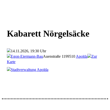
Kabarett Nörgelsäcke
14.11.2026, 19:30 Uhr
Egon-Eiermann-Bau
Auenstraße 11
99510
Apolda
Zur
Karte
Stadtverwaltung Apolda