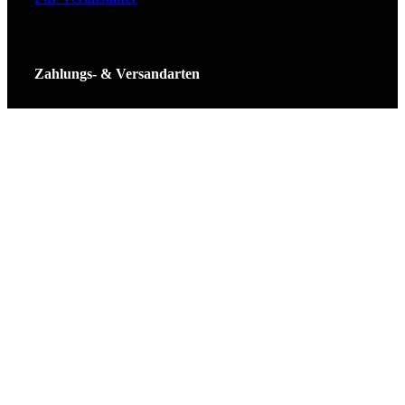
Zahlungs- & Versandarten
Ticket Shop Thüringen © 2025