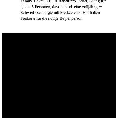
Family Ticket: 5 EUR Rabatt pro Ticket, Gültig für
genau 5 Personen, davon mind. eine volljährig ///
Schwerbeschädigte mit Merkzeichen B erhalten
Freikarte für die nötige Begleitperson