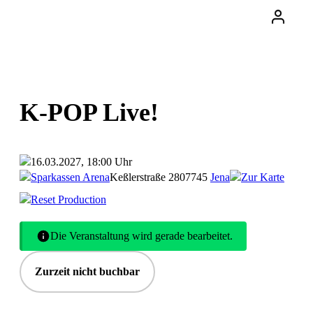
K-POP Live!
16.03.2027, 18:00 Uhr
Sparkassen Arena
Keßlerstraße 28
07745
Jena
Zur Karte
Reset Production
Die Veranstaltung wird gerade bearbeitet.
Zurzeit nicht buchbar