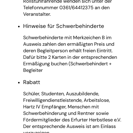
Rollstuhlfahrende wenden sich unter der
Telefonnummer 0361/64412375 an den
Veranstalter.
Hinweise für Schwerbehinderte
Schwerbehinderte mit Merkzeichen B im
Ausweis zahlen den ermäßigten Preis und
deren Begleitperson erhält freien Eintritt.
Dafür bitte 2 Karten in der entsprechenden
Ermäßigung buchen (Schwerbehindert +
Begleiter
Rabatt
Schüler, Studenten, Auszubildende,
Freiwilligendienstleistende, Arbeitslose,
Hartz IV Empfänger, Menschen mit
Schwerbehinderung und Rentner sowie
Fördermitglieder des Erfurter Herbstlese e.V.
Der entsprechende Ausweis ist am Einlass
vorzuzeigen.