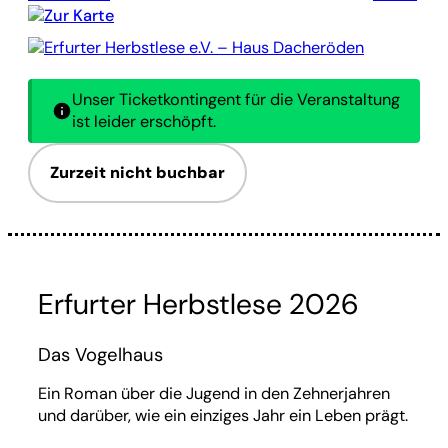
Zur Karte
Erfurter Herbstlese e.V. – Haus Dacheröden
Unser Ticketkontingent für die Veranstaltung
ist leider erschöpft.
Zurzeit nicht buchbar
Erfurter Herbstlese 2026
Das Vogelhaus
Ein Roman über die Jugend in den Zehnerjahren
und darüber, wie ein einziges Jahr ein Leben prägt.