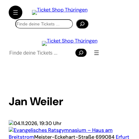
Suchen
Suchen
Jan Weiler
04.11.2026, 19:30 Uhr
Evangelisches Ratsgymnasium – Haus am
Breitstrom
Meister-Eckehart-Straße 6
99084
Erfurt