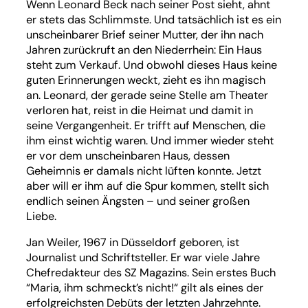
Wenn Leonard Beck nach seiner Post sieht, ahnt
er stets das Schlimmste. Und tatsächlich ist es ein
unscheinbarer Brief seiner Mutter, der ihn nach
Jahren zurückruft an den Niederrhein: Ein Haus
steht zum Verkauf. Und obwohl dieses Haus keine
guten Erinnerungen weckt, zieht es ihn magisch
an. Leonard, der gerade seine Stelle am Theater
verloren hat, reist in die Heimat und damit in
seine Vergangenheit. Er trifft auf Menschen, die
ihm einst wichtig waren. Und immer wieder steht
er vor dem unscheinbaren Haus, dessen
Geheimnis er damals nicht lüften konnte. Jetzt
aber will er ihm auf die Spur kommen, stellt sich
endlich seinen Ängsten – und seiner großen
Liebe.
Jan Weiler, 1967 in Düsseldorf geboren, ist
Journalist und Schriftsteller. Er war viele Jahre
Chefredakteur des SZ Magazins. Sein erstes Buch
“Maria, ihm schmeckt’s nicht!“ gilt als eines der
erfolgreichsten Debüts der letzten Jahrzehnte.