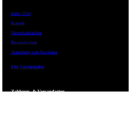
Hilfe / FAQ
Kontakt
Vorverkaufsstellen
Barrierefreiheit
Anmeldung zum Newsletter
Für Veranstalter
Zahlungs- & Versandarten