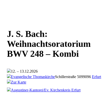
J. S. Bach:
Weihnachtsoratorium
BWV 248 – Kombi
12. – 13.12.2026
Evangelische Thomaskirche
Schillerstraße 50
99096
Erfurt
Zur Karte
Augustiner-Kantorei/Ev. Kirchenkreis Erfurt