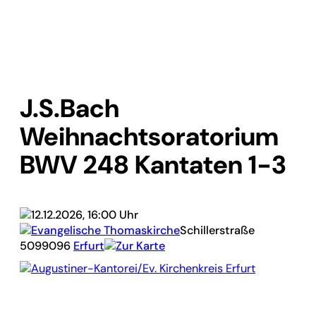
J.S.Bach
Weihnachtsoratorium
BWV 248 Kantaten 1-3
12.12.2026, 16:00 Uhr
Evangelische Thomaskirche
Schillerstraße
50
99096
Erfurt
Zur Karte
Augustiner-Kantorei/Ev. Kirchenkreis Erfurt