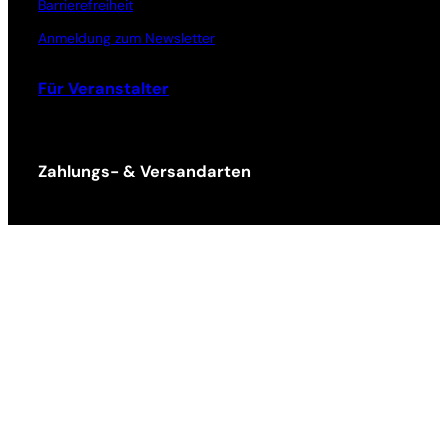
Barrierefreiheit
Anmeldung zum Newsletter
Für Veranstalter
Zahlungs- & Versandarten
Ticket Shop Thüringen © 2025