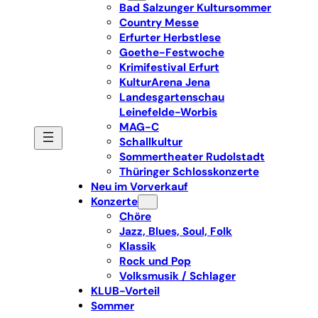
Bad Salzunger Kultursommer
Country Messe
Erfurter Herbstlese
Goethe-Festwoche
Krimifestival Erfurt
KulturArena Jena
Landesgartenschau
Leinefelde-Worbis
MAG-C
Schallkultur
Sommertheater Rudolstadt
Thüringer Schlosskonzerte
Neu im Vorverkauf
Konzerte
Chöre
Jazz, Blues, Soul, Folk
Klassik
Rock und Pop
Volksmusik / Schlager
KLUB-Vorteil
Sommer