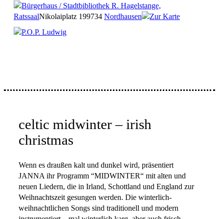
Bürgerhaus / Stadtbibliothek R. Hagelstange,
Ratssaal
Nikolaiplatz 1
99734
Nordhausen
Zur Karte
P.O.P. Ludwig
celtic midwinter – irish
christmas
Wenn es draußen kalt und dunkel wird, präsentiert
JANNA ihr Programm “MIDWINTER“ mit alten und
neuen Liedern, die in Irland, Schottland und England zur
Weihnachtszeit gesungen werden. Die winterlich-
weihnachtlichen Songs sind traditionell und modern
instrumentiert – mal winterlich karg, aber auch frisch