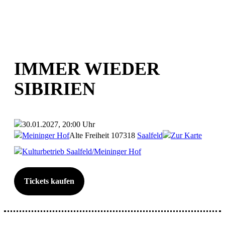
IMMER WIEDER
SIBIRIEN
30.01.2027, 20:00 Uhr
Meininger Hof
Alte Freiheit 1
07318
Saalfeld
Zur Karte
Kulturbetrieb Saalfeld/Meininger Hof
Tickets kaufen