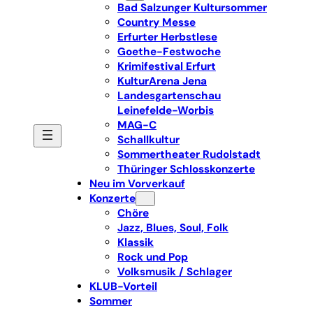
Bad Salzunger Kultursommer
Country Messe
Erfurter Herbstlese
Goethe-Festwoche
Krimifestival Erfurt
KulturArena Jena
Landesgartenschau
Leinefelde-Worbis
MAG-C
Schallkultur
Sommertheater Rudolstadt
Thüringer Schlosskonzerte
Neu im Vorverkauf
Konzerte
Chöre
Jazz, Blues, Soul, Folk
Klassik
Rock und Pop
Volksmusik / Schlager
KLUB-Vorteil
Sommer