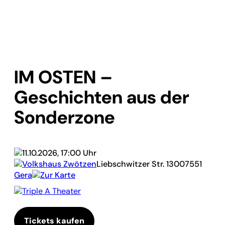
IM OSTEN –
Geschichten aus der
Sonderzone
11.10.2026, 17:00 Uhr
Volkshaus Zwötzen
Liebschwitzer Str. 130
07551
Gera
Zur Karte
Triple A Theater
Tickets kaufen