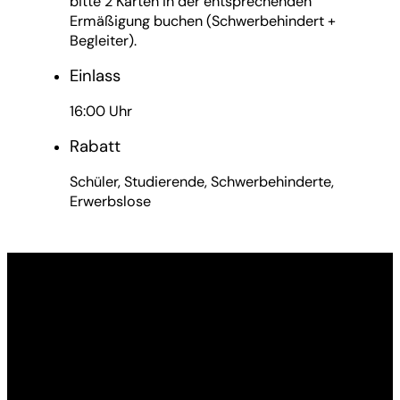
bitte 2 Karten in der entsprechenden
Ermäßigung buchen (Schwerbehindert +
Begleiter).
Einlass
16:00 Uhr
Rabatt
Schüler, Studierende, Schwerbehinderte,
Erwerbslose