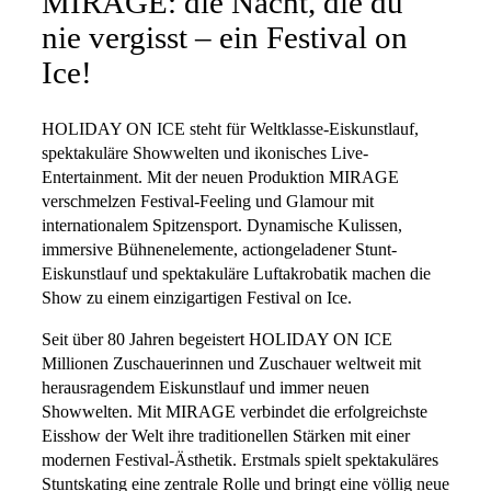
MIRAGE: die Nacht, die du
nie vergisst – ein Festival on
Ice!
HOLIDAY ON ICE steht für Weltklasse-Eiskunstlauf,
spektakuläre Showwelten und ikonisches Live-
Entertainment. Mit der neuen Produktion MIRAGE
verschmelzen Festival-Feeling und Glamour mit
internationalem Spitzensport. Dynamische Kulissen,
immersive Bühnenelemente, actiongeladener Stunt-
Eiskunstlauf und spektakuläre Luftakrobatik machen die
Show zu einem einzigartigen Festival on Ice.
Seit über 80 Jahren begeistert HOLIDAY ON ICE
Millionen Zuschauerinnen und Zuschauer weltweit mit
herausragendem Eiskunstlauf und immer neuen
Showwelten. Mit MIRAGE verbindet die erfolgreichste
Eisshow der Welt ihre traditionellen Stärken mit einer
modernen Festival-Ästhetik. Erstmals spielt spektakuläres
Stuntskating eine zentrale Rolle und bringt eine völlig neue