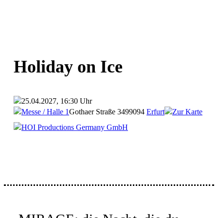
Holiday on Ice
25.04.2027, 16:30 Uhr
Messe / Halle 1
Gothaer Straße 34
99094
Erfurt
Zur Karte
HOI Productions Germany GmbH