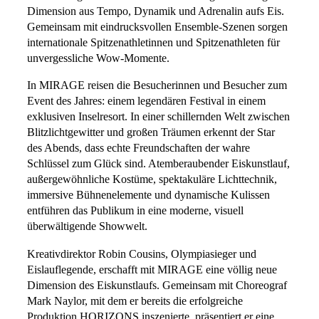
Dimension aus Tempo, Dynamik und Adrenalin aufs Eis.
Gemeinsam mit eindrucksvollen Ensemble-Szenen sorgen
internationale Spitzenathletinnen und Spitzenathleten für
unvergessliche Wow-Momente.
In MIRAGE reisen die Besucherinnen und Besucher zum
Event des Jahres: einem legendären Festival in einem
exklusiven Inselresort. In einer schillernden Welt zwischen
Blitzlichtgewitter und großen Träumen erkennt der Star
des Abends, dass echte Freundschaften der wahre
Schlüssel zum Glück sind. Atemberaubender Eiskunstlauf,
außergewöhnliche Kostüme, spektakuläre Lichttechnik,
immersive Bühnenelemente und dynamische Kulissen
entführen das Publikum in eine moderne, visuell
überwältigende Showwelt.
Kreativdirektor Robin Cousins, Olympiasieger und
Eislauflegende, erschafft mit MIRAGE eine völlig neue
Dimension des Eiskunstlaufs. Gemeinsam mit Choreograf
Mark Naylor, mit dem er bereits die erfolgreiche
Produktion HORIZONS inszenierte, präsentiert er eine