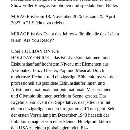
Show voller Energie, Emotionen und spektakulärer Bilder.
MIRAGE ist vom 18. November 2026 bis zum 25. April
2027 in 21 Städten zu erleben.
MIRAGE ist das Event des Jahres – für alle, die das Leben
feiern. Are You Ready?
Über HOLIDAY ON ICE
HOLIDAY ON ICE – das ist Live-Entertainment und
Eiskunstlauf auf höchstem Niveau mit Elementen aus
Akrobatik, Tanz, Theater, Pop und Musical. Durch
modernste Technik und einzigartige Bühnenkunst werden
professionell ausgebildete Eiskunstläufer:innen und
Artist:innen, nationale und internationale Meister:innen
und Olympionik:innen perfekt in Szene gesetzt. Das
Ergebnis: ein Event der Superlative, das jedes Jahr mit
einem einzigartigen neuen Programm auf Tour geht. Seit
der ersten Vorstellung im Dezember 1943 hat sich der
Publikumsmagnet von einer kleinen Hotelproduktion in
den USA zu einem global agierenden Eis-