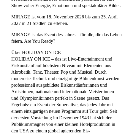
Show voller Energie, Emotionen und spektakulärer Bilder.
MIRAGE ist vom 18. November 2026 bis zum 25. April
2027 in 21 Städten zu erleben.
MIRAGE ist das Event des Jahres – für alle, die das Leben
feiern. Are You Ready?
Über HOLIDAY ON ICE
HOLIDAY ON ICE – das ist Live-Entertainment und
Eiskunstlauf auf höchstem Niveau mit Elementen aus
Akrobatik, Tanz, Theater, Pop und Musical. Durch
modernste Technik und einzigartige Bühnenkunst werden
professionell ausgebildete Eiskunstläufer:innen und
Artist:innen, nationale und internationale Meister:innen
und Olympionik:innen perfekt in Szene gesetzt. Das
Ergebnis: ein Event der Superlative, das jedes Jahr mit
einem einzigartigen neuen Programm auf Tour geht. Seit
der ersten Vorstellung im Dezember 1943 hat sich der
Publikumsmagnet von einer kleinen Hotelproduktion in
den USA zu einem global agierenden Eis-