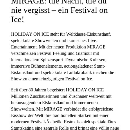
MIRAGE: die Nacht, die du
nie vergisst – ein Festival on
Ice!
HOLIDAY ON ICE steht für Weltklasse-Eiskunstlauf,
spektakuläre Showwelten und ikonisches Live-
Entertainment. Mit der neuen Produktion MIRAGE
verschmelzen Festival-Feeling und Glamour mit
internationalem Spitzensport. Dynamische Kulissen,
immersive Bühnenelemente, actiongeladener Stunt-
Eiskunstlauf und spektakuläre Luftakrobatik machen die
Show zu einem einzigartigen Festival on Ice.
Seit über 80 Jahren begeistert HOLIDAY ON ICE
Millionen Zuschauerinnen und Zuschauer weltweit mit
herausragendem Eiskunstlauf und immer neuen
Showwelten. Mit MIRAGE verbindet die erfolgreichste
Eisshow der Welt ihre traditionellen Stärken mit einer
modernen Festival-Ästhetik. Erstmals spielt spektakuläres
Stuntskating eine zentrale Rolle und bringt eine völlig neue