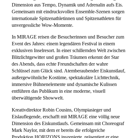
Dimension aus Tempo, Dynamik und Adrenalin aufs Eis.
Gemeinsam mit eindrucksvollen Ensemble-Szenen sorgen
internationale Spitzenathletinnen und Spitzenathleten für
unvergessliche Wow-Momente.
In MIRAGE reisen die Besucherinnen und Besucher zum
Event des Jahres: einem legendären Festival in einem
exklusiven Inselresort. In einer schillernden Welt zwischen
Blitzlichtgewitter und großen Träumen erkennt der Star
des Abends, dass echte Freundschaften der wahre
Schlüssel zum Glück sind. Atemberaubender Eiskunstlauf,
außergewöhnliche Kostüme, spektakuläre Lichttechnik,
immersive Bühnenelemente und dynamische Kulissen
entführen das Publikum in eine moderne, visuell
überwältigende Showwelt.
Kreativdirektor Robin Cousins, Olympiasieger und
Eislauflegende, erschafft mit MIRAGE eine völlig neue
Dimension des Eiskunstlaufs. Gemeinsam mit Choreograf
Mark Naylor, mit dem er bereits die erfolgreiche
Produktion HORIZONS inszenierte, präsentiert er eine