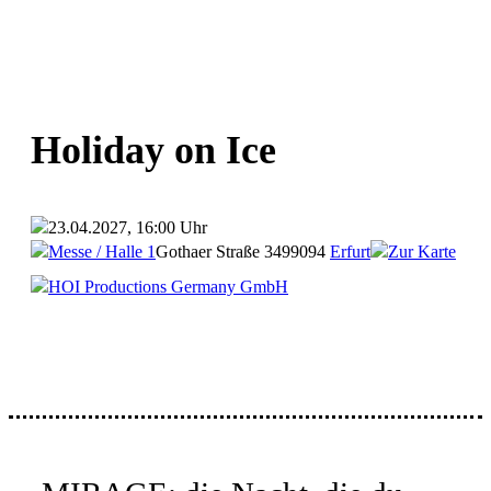
Holiday on Ice
23.04.2027, 16:00 Uhr
Messe / Halle 1
Gothaer Straße 34
99094
Erfurt
Zur Karte
HOI Productions Germany GmbH