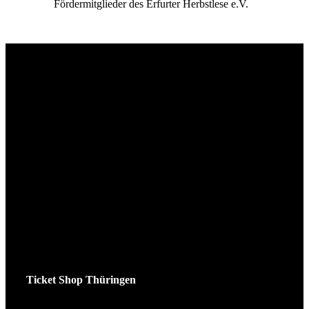
Fördermitglieder des Erfurter Herbstlese e.V.
Ticket Shop Thüringen