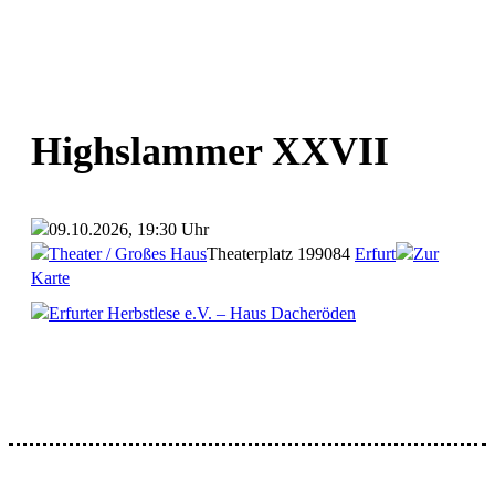
Highslammer XXVII
09.10.2026, 19:30 Uhr
Theater / Großes Haus
Theaterplatz 1
99084
Erfurt
Zur
Karte
Erfurter Herbstlese e.V. – Haus Dacheröden