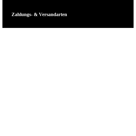
Zahlungs- & Versandarten
Ticket Shop Thüringen © 2025