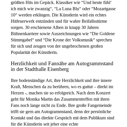
größten Hits im Gepäck. Klassiker wie “Und heute fühl‘
ich mich wie zwanzig“, “La Luna Blu“ oder “Mozartgasse
10“ werden erklingen. Die Künstlerin wird ein echtes
Hitfeuerwerk entzünden und für wahre Beifallsstürme
sorgen. 30 erschienene Alben in knapp 30 Jahren
Bühnenkarriere sowie Auszeichnungen wie “Die Goldene
Stimmgabel“ und “Die Krone der Volksmusik“ sprechen
für sich und zeugen von der ungebrochenen großen
Popularität der Künstlerin.
Herzlichkeit und Fannähe am Autogrammstand
in der Stadthalle Eisenberg
Ihre bodenständige Art, ihre Herzlichkeit und ihre innere
Kraft, Menschen da zu berühren, wo es guttut – direkt im
Herzen -, machen sie so erfolgreich. Nach dem Konzert
geht für Monika Martin das Zusammentreffen mit ihren
Fans noch lange nicht zu Ende. Ihre große Fangemeinde
trifft sie gern am Autogrammstand, denn der persönliche
Kontakt und das direkte Gespräch mit dem Publikum sind
für die Künstlerin seit jeher eine echte