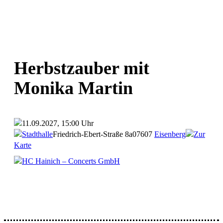
Herbstzauber mit
Monika Martin
11.09.2027, 15:00 Uhr
Stadthalle
Friedrich-Ebert-Straße 8a
07607
Eisenberg
Zur
Karte
HC Hainich – Concerts GmbH