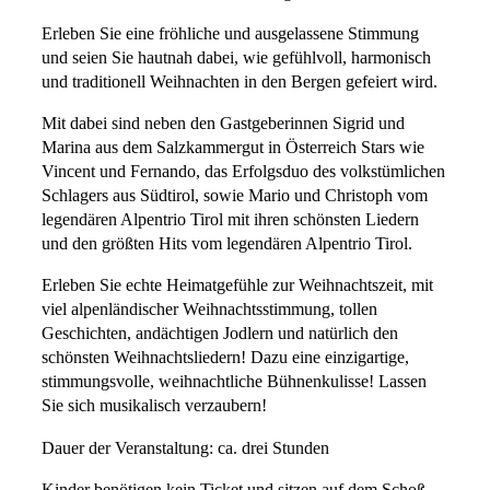
Erleben Sie eine fröhliche und ausgelassene Stimmung
und seien Sie hautnah dabei, wie gefühlvoll, harmonisch
und traditionell Weihnachten in den Bergen gefeiert wird.
Mit dabei sind neben den Gastgeberinnen Sigrid und
Marina aus dem Salzkammergut in Österreich Stars wie
Vincent und Fernando, das Erfolgsduo des volkstümlichen
Schlagers aus Südtirol, sowie Mario und Christoph vom
legendären Alpentrio Tirol mit ihren schönsten Liedern
und den größten Hits vom legendären Alpentrio Tirol.
Erleben Sie echte Heimatgefühle zur Weihnachtszeit, mit
viel alpenländischer Weihnachtsstimmung, tollen
Geschichten, andächtigen Jodlern und natürlich den
schönsten Weihnachtsliedern! Dazu eine einzigartige,
stimmungsvolle, weihnachtliche Bühnenkulisse! Lassen
Sie sich musikalisch verzaubern!
Dauer der Veranstaltung: ca. drei Stunden
Kinder benötigen kein Ticket und sitzen auf dem Schoß