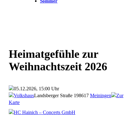
Sommer
Heimatgefühle zur
Weihnachtszeit 2026
05.12.2026, 15:00 Uhr
Volkshaus
Landsberger Straße 1
98617
Meiningen
Zur
Karte
HC Hainich – Concerts GmbH