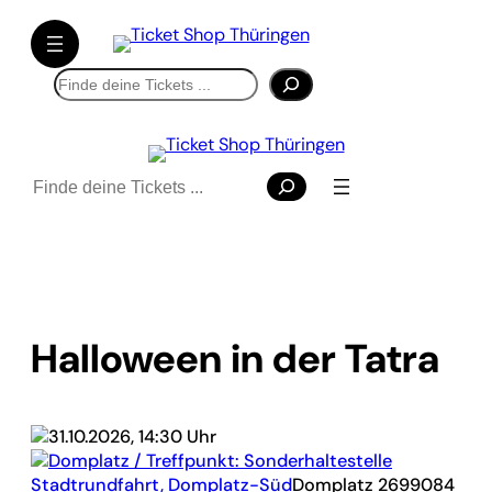
Suchen
Suchen
Halloween in der Tatra
31.10.2026, 14:30 Uhr
Domplatz / Treffpunkt: Sonderhaltestelle
Stadtrundfahrt, Domplatz-Süd
Domplatz 26
99084