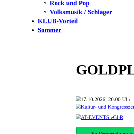
Rock und Pop
Volksmusik / Schlager
KLUB-Vorteil
Sommer
GOLDP
17.10.2026, 20:00 Uhr
Kultur- und Kongressze
AT-EVENTS eGbR
Die Veranstaltung w