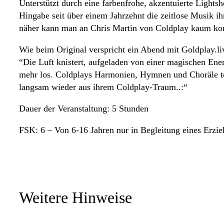
Unterstützt durch eine farbenfrohe, akzentuierte Light
Hingabe seit über einem Jahrzehnt die zeitlose Musik i
näher kann man an Chris Martin von Coldplay kaum k
Wie beim Original verspricht ein Abend mit Goldplay.liv
“Die Luft knistert, aufgeladen von einer magischen Energ
mehr los. Coldplays Harmonien, Hymnen und Choräle tön
langsam wieder aus ihrem Coldplay-Traum..:“
Dauer der Veranstaltung: 5 Stunden
FSK: 6 – Von 6-16 Jahren nur in Begleitung eines Erzi
Weitere Hinweise