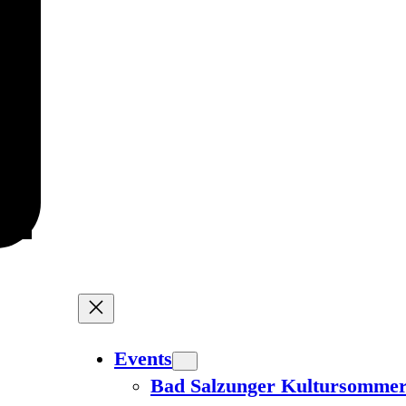
Events
Bad Salzunger Kultursomme