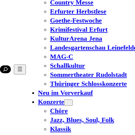
Country Messe
Erfurter Herbstlese
Goethe-Festwoche
Krimifestival Erfurt
KulturArena Jena
Landesgartenschau Leinefeld
MAG-C
Schallkultur
Sommertheater Rudolstadt
Thüringer Schlosskonzerte
Neu im Vorverkauf
Konzerte
Chöre
Jazz, Blues, Soul, Folk
Klassik