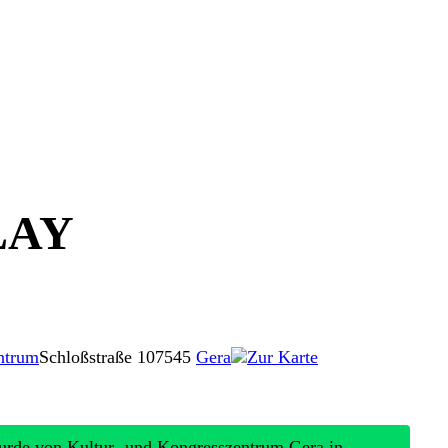
LAY
ntrum
Schloßstraße 1
07545
Gera
Zur Karte
urde von Kultur- und Kongresszentrum Gera in