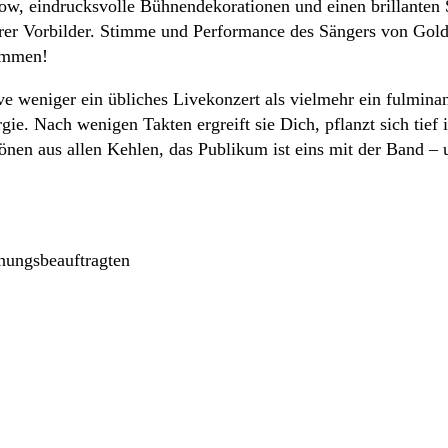
show, eindrucksvolle Bühnendekorationen und einen brillanten
hrer Vorbilder. Stimme und Performance des Sängers von Goldpl
ommen!
e weniger ein übliches Livekonzert als vielmehr ein fulminan
ie. Nach wenigen Takten ergreift sie Dich, pflanzt sich tief i
en aus allen Kehlen, das Publikum ist eins mit der Band – 
ehungsbeauftragten