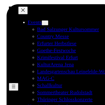
Events
Bad Salzunger Kultursommer
Country Messe
Erfurter Herbstlese
Goethe-Festwoche
Krimifestival Erfurt
KulturArena Jena
Landesgartenschau Leinefelde-Wo
MAG-C
Schallkultur
Sommertheater Rudolstadt
Thüringer Schlosskonzerte