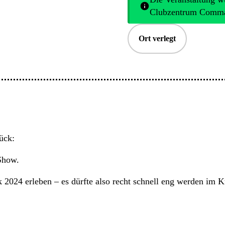
Clubzentrum Comma 
Ort verlegt
ück:
-Show.
2024 erleben – es dürfte also recht schnell eng werden im 