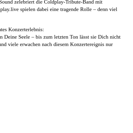
 Sound zelebriert die Coldplay-Tribute-Band mit
ay.live spielen dabei eine tragende Rolle – denn viel
tes Konzerterlebnis:
n Deine Seele – bis zum letzten Ton lässt sie Dich nicht
und viele erwachen nach diesem Konzertereignis nur