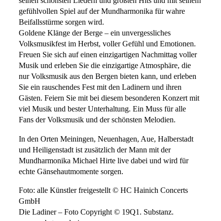
seinen schönsten Liedern und größten Hits und mit seinem
gefühlvollen Spiel auf der Mundharmonika für wahre
Beifallsstürme sorgen wird.
Goldene Klänge der Berge – ein unvergessliches
Volksmusikfest im Herbst, voller Gefühl und Emotionen.
Freuen Sie sich auf einen einzigartigen Nachmittag voller
Musik und erleben Sie die einzigartige Atmosphäre, die
nur Volksmusik aus den Bergen bieten kann, und erleben
Sie ein rauschendes Fest mit den Ladinern und ihren
Gästen. Feiern Sie mit bei diesem besonderen Konzert mit
viel Musik und bester Unterhaltung. Ein Muss für alle
Fans der Volksmusik und der schönsten Melodien.
In den Orten Meiningen, Neuenhagen, Aue, Halberstadt
und Heiligenstadt ist zusätzlich der Mann mit der
Mundharmonika Michael Hirte live dabei und wird für
echte Gänsehautmomente sorgen.
Foto: alle Künstler freigestellt © HC Hainich Concerts
GmbH
Die Ladiner – Foto Copyright © 19Q1. Substanz. 