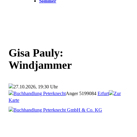
Sommer
Gisa Pauly:
Windjammer
27.10.2026, 19:30 Uhr
Buchhandlung Peterknecht
Anger 51
99084
Erfurt
Zur
Karte
Buchhandlung Peterknecht GmbH & Co. KG