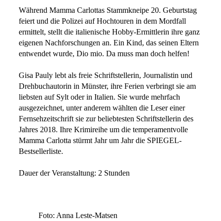
Während Mamma Carlottas Stammkneipe 20. Geburtstag
feiert und die Polizei auf Hochtouren in dem Mordfall
ermittelt, stellt die italienische Hobby-Ermittlerin ihre ganz
eigenen Nachforschungen an. Ein Kind, das seinen Eltern
entwendet wurde, Dio mio. Da muss man doch helfen!
Gisa Pauly lebt als freie Schriftstellerin, Journalistin und
Drehbuchautorin in Münster, ihre Ferien verbringt sie am
liebsten auf Sylt oder in Italien. Sie wurde mehrfach
ausgezeichnet, unter anderem wählten die Leser einer
Fernsehzeitschrift sie zur beliebtesten Schriftstellerin des
Jahres 2018. Ihre Krimireihe um die temperamentvolle
Mamma Carlotta stürmt Jahr um Jahr die SPIEGEL-
Bestsellerliste.
Dauer der Veranstaltung: 2 Stunden
Foto: Anna Leste-Matsen