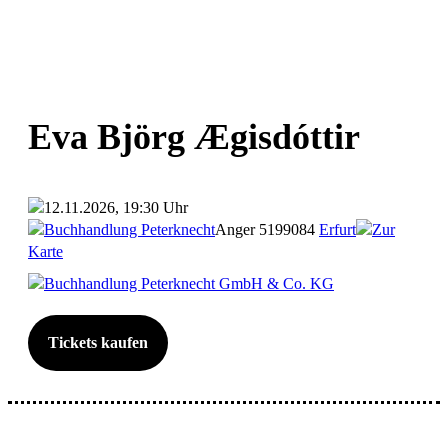
Eva Björg Ægisdóttir
12.11.2026, 19:30 Uhr
Buchhandlung Peterknecht
Anger 51
99084
Erfurt
Zur
Karte
Buchhandlung Peterknecht GmbH & Co. KG
Tickets kaufen