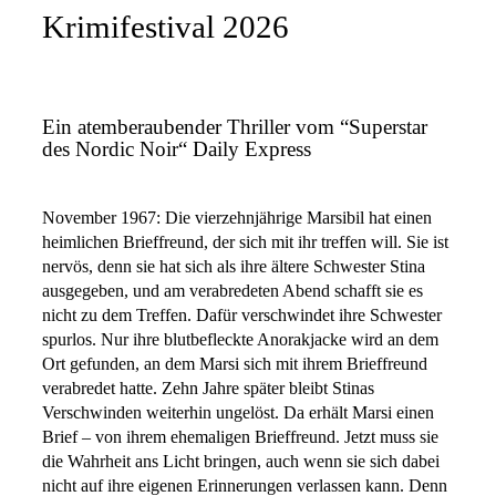
Krimifestival 2026
Ein atemberaubender Thriller vom “Superstar
des Nordic Noir“ Daily Express
November 1967: Die vierzehnjährige Marsibil hat einen
heimlichen Brieffreund, der sich mit ihr treffen will. Sie ist
nervös, denn sie hat sich als ihre ältere Schwester Stina
ausgegeben, und am verabredeten Abend schafft sie es
nicht zu dem Treffen. Dafür verschwindet ihre Schwester
spurlos. Nur ihre blutbefleckte Anorakjacke wird an dem
Ort gefunden, an dem Marsi sich mit ihrem Brieffreund
verabredet hatte. Zehn Jahre später bleibt Stinas
Verschwinden weiterhin ungelöst. Da erhält Marsi einen
Brief – von ihrem ehemaligen Brieffreund. Jetzt muss sie
die Wahrheit ans Licht bringen, auch wenn sie sich dabei
nicht auf ihre eigenen Erinnerungen verlassen kann. Denn