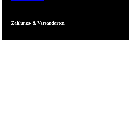
Zahlungs- & Versandarten
Ticket Shop Thüringen © 2025