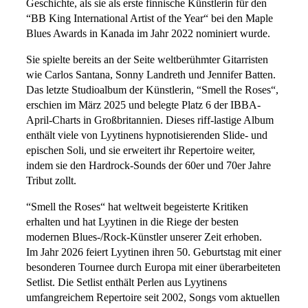
Geschichte, als sie als erste finnische Künstlerin für den
“BB King International Artist of the Year“ bei den Maple
Blues Awards in Kanada im Jahr 2022 nominiert wurde.
Sie spielte bereits an der Seite weltberühmter Gitarristen
wie Carlos Santana, Sonny Landreth und Jennifer Batten.
Das letzte Studioalbum der Künstlerin, “Smell the Roses“,
erschien im März 2025 und belegte Platz 6 der IBBA-
April-Charts in Großbritannien. Dieses riff-lastige Album
enthält viele von Lyytinens hypnotisierenden Slide- und
epischen Soli, und sie erweitert ihr Repertoire weiter,
indem sie den Hardrock-Sounds der 60er und 70er Jahre
Tribut zollt.
“Smell the Roses“ hat weltweit begeisterte Kritiken
erhalten und hat Lyytinen in die Riege der besten
modernen Blues-/Rock-Künstler unserer Zeit erhoben.
Im Jahr 2026 feiert Lyytinen ihren 50. Geburtstag mit einer
besonderen Tournee durch Europa mit einer überarbeiteten
Setlist. Die Setlist enthält Perlen aus Lyytinens
umfangreichem Repertoire seit 2002, Songs vom aktuellen