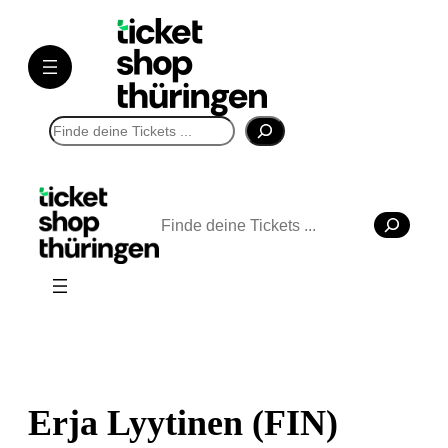
Suchen
Suchen
Erja Lyytinen (FIN)