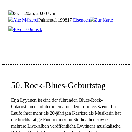
06.11.2026, 20:00 Uhr
Alte Mälzerei
Palmental 1
99817
Eisenach
Zur Karte
40vor100musik
50. Rock-Blues-Geburtstag
Erja Lyytinen ist eine der führenden Blues-Rock-
Gitarristinnen auf der internationalen Tournee-Szene. Im
Laufe ihrer mehr als 20-jährigen Karriere als Musikerin hat
die hochkarätige Finnin dreizehn Studioalben sowie
mehrere Live-Alben veröffentlicht. Lyytinens musikalische