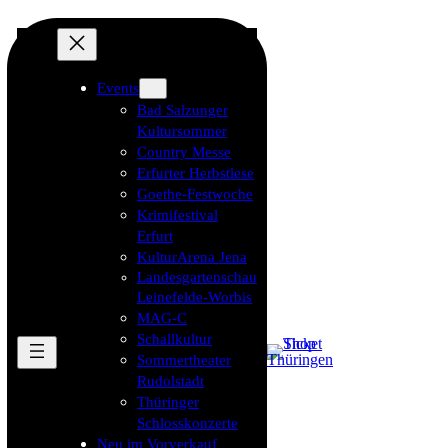
Events
Bad Salzunger
Kultursommer
Country Messe
Erfurter Herbstlese
Goethe-Festwoche
Krimifestival
Erfurt
KulturArena Jena
Landesgartenschau
Leinefelde-Worbis
MAG-C
Schallkultur
Sommertheater
Rudolstadt
Thüringer
Schlosskonzerte
Neu im Vorverkauf