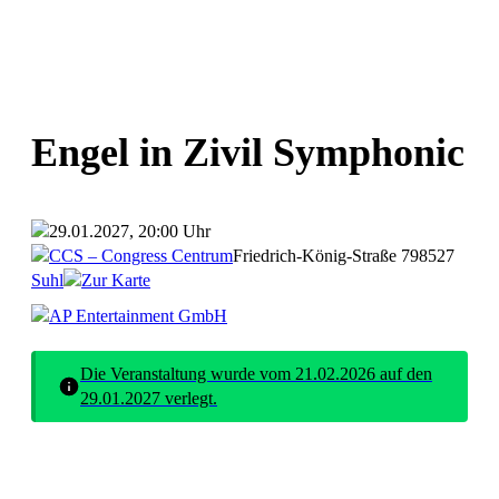
Engel in Zivil Symphonic
29.01.2027, 20:00 Uhr
CCS – Congress Centrum
Friedrich-König-Straße 7
98527
Suhl
Zur Karte
AP Entertainment GmbH
Die Veranstaltung wurde vom 21.02.2026 auf den
29.01.2027 verlegt.