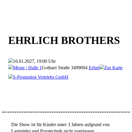
EHRLICH BROTHERS
16.01.2027, 19:00 Uhr
Messe / Halle 1
Gothaer Straße 34
99094
Erfurt
Zur Karte
S-Promotion Vertriebs GmbH
Die Show ist für Kinder unter 3 Jahren aufgrund von
Lautstärke und Pyrotechnik nicht zugelassen.