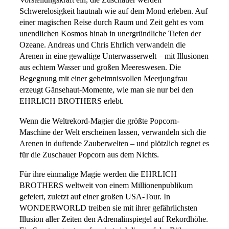
Vorstellungskraft ein, die Zuschauer werden
Schwerelosigkeit hautnah wie auf dem Mond erleben. Auf
einer magischen Reise durch Raum und Zeit geht es vom
unendlichen Kosmos hinab in unergründliche Tiefen der
Ozeane. Andreas und Chris Ehrlich verwandeln die
Arenen in eine gewaltige Unterwasserwelt – mit Illusionen
aus echtem Wasser und großen Meereswesen. Die
Begegnung mit einer geheimnisvollen Meerjungfrau
erzeugt Gänsehaut-Momente, wie man sie nur bei den
EHRLICH BROTHERS erlebt.
Wenn die Weltrekord-Magier die größte Popcorn-
Maschine der Welt erscheinen lassen, verwandeln sich die
Arenen in duftende Zauberwelten – und plötzlich regnet es
für die Zuschauer Popcorn aus dem Nichts.
Für ihre einmalige Magie werden die EHRLICH
BROTHERS weltweit von einem Millionenpublikum
gefeiert, zuletzt auf einer großen USA-Tour. In
WONDERWORLD treiben sie mit ihrer gefährlichsten
Illusion aller Zeiten den Adrenalinspiegel auf Rekordhöhe.