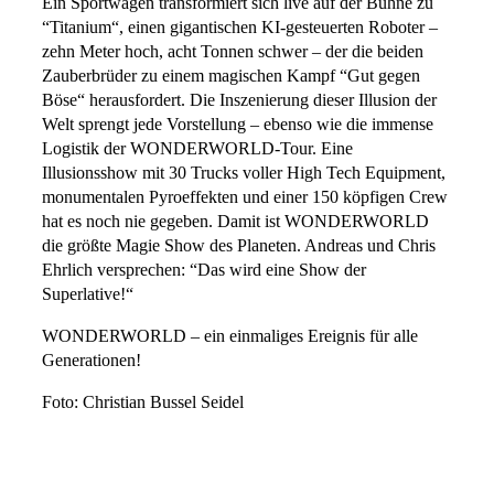
Ein Sportwagen transformiert sich live auf der Bühne zu
“Titanium“, einen gigantischen KI-gesteuerten Roboter –
zehn Meter hoch, acht Tonnen schwer – der die beiden
Zauberbrüder zu einem magischen Kampf “Gut gegen
Böse“ herausfordert. Die Inszenierung dieser Illusion der
Welt sprengt jede Vorstellung – ebenso wie die immense
Logistik der WONDERWORLD-Tour. Eine
Illusionsshow mit 30 Trucks voller High Tech Equipment,
monumentalen Pyroeffekten und einer 150 köpfigen Crew
hat es noch nie gegeben. Damit ist WONDERWORLD
die größte Magie Show des Planeten. Andreas und Chris
Ehrlich versprechen: “Das wird eine Show der
Superlative!“
WONDERWORLD – ein einmaliges Ereignis für alle
Generationen!
Foto: Christian Bussel Seidel