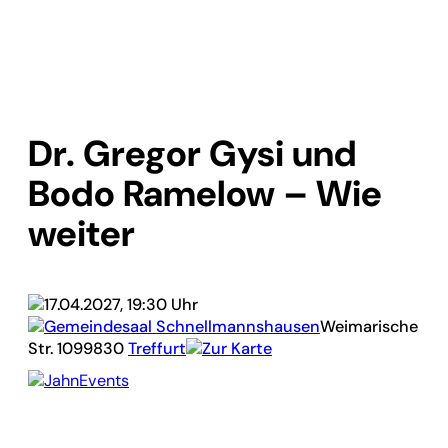
Dr. Gregor Gysi und
Bodo Ramelow – Wie
weiter
17.04.2027, 19:30 Uhr
Gemeindesaal Schnellmannshausen
Weimarische
Str. 10
99830
Treffurt
Zur Karte
JahnEvents