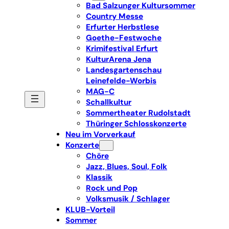
Bad Salzunger Kultursommer
Country Messe
Erfurter Herbstlese
Goethe-Festwoche
Krimifestival Erfurt
KulturArena Jena
Landesgartenschau
Leinefelde-Worbis
MAG-C
Schallkultur
Sommertheater Rudolstadt
Thüringer Schlosskonzerte
Neu im Vorverkauf
Konzerte
Chöre
Jazz, Blues, Soul, Folk
Klassik
Rock und Pop
Volksmusik / Schlager
KLUB-Vorteil
Sommer