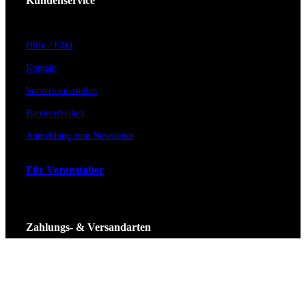
Kundenservice
Hilfe / FAQ
Kontakt
Vorverkaufsstellen
Barrierefreiheit
Anmeldung zum Newsletter
Für Veranstalter
Zahlungs- & Versandarten