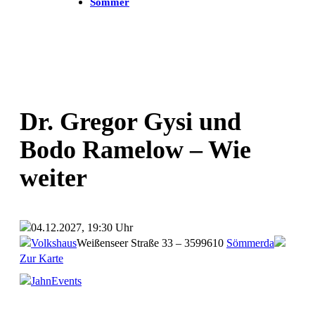
Sommer
Dr. Gregor Gysi und
Bodo Ramelow – Wie
weiter
04.12.2027, 19:30 Uhr
Volkshaus
Weißenseer Straße 33 – 35
99610
Sömmerda
Zur Karte
JahnEvents