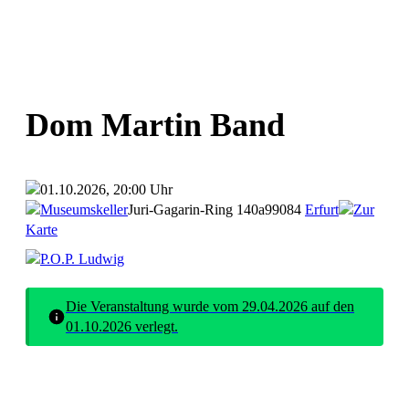
Dom Martin Band
01.10.2026, 20:00 Uhr
Museumskeller
Juri-Gagarin-Ring 140a
99084
Erfurt
Zur
Karte
P.O.P. Ludwig
Die Veranstaltung wurde vom 29.04.2026 auf den
01.10.2026 verlegt.