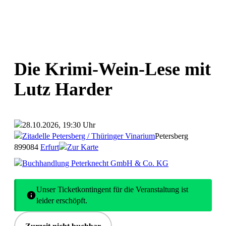
Die Krimi-Wein-Lese mit
Lutz Harder
28.10.2026, 19:30 Uhr
Zitadelle Petersberg / Thüringer Vinarium
Petersberg
8
99084
Erfurt
Zur Karte
Buchhandlung Peterknecht GmbH & Co. KG
Unser Ticketkontingent für die Veranstaltung ist
leider erschöpft.