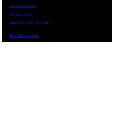
Vorverkaufsstellen
Barrierefreiheit
Anmeldung zum Newsletter
Für Veranstalter
Zahlungs- & Versandarten