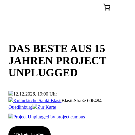
DAS BESTE AUS 15
JAHREN PROJECT
UNPLUGGED
12.12.2026, 19:00 Uhr
Kulturkirche Sankt Blasii
Blasii-Straße 6
06484
Quedlinburg
Zur Karte
Project Unplugged by project campus
Tickets kaufen