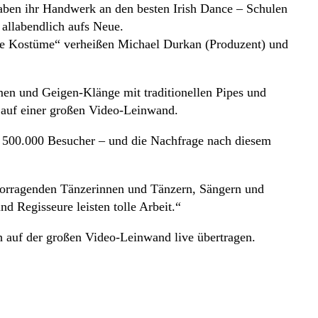
aben ihr Handwerk an den besten Irish Dance – Schulen
 allabendlich aufs Neue.
sche Kostüme“ verheißen Michael Durkan (Produzent) und
men und Geigen-Klänge mit traditionellen Pipes und
t auf einer großen Video-Leinwand.
 500.000 Besucher – und die Nachfrage nach diesem
vorragenden Tänzerinnen und Tänzern, Sängern und
d Regisseure leisten tolle Arbeit.“
h auf der großen Video-Leinwand live übertragen.