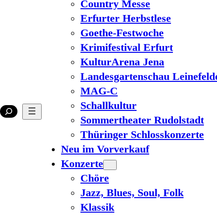
Country Messe
Erfurter Herbstlese
Goethe-Festwoche
Krimifestival Erfurt
KulturArena Jena
Landesgartenschau Leinefeld
MAG-C
Schallkultur
Sommertheater Rudolstadt
Thüringer Schlosskonzerte
Neu im Vorverkauf
Konzerte
Chöre
Jazz, Blues, Soul, Folk
Klassik