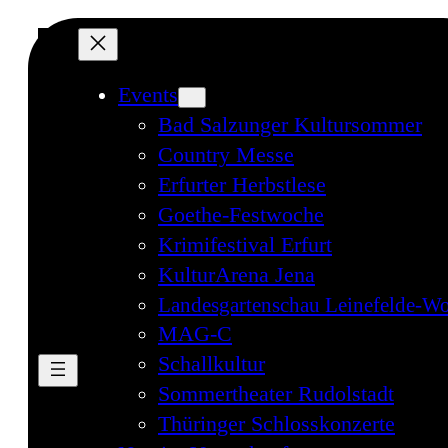
Events
Bad Salzunger Kultursommer
Country Messe
Erfurter Herbstlese
Goethe-Festwoche
Krimifestival Erfurt
KulturArena Jena
Landesgartenschau Leinefelde-Wo
MAG-C
Schallkultur
Sommertheater Rudolstadt
Thüringer Schlosskonzerte