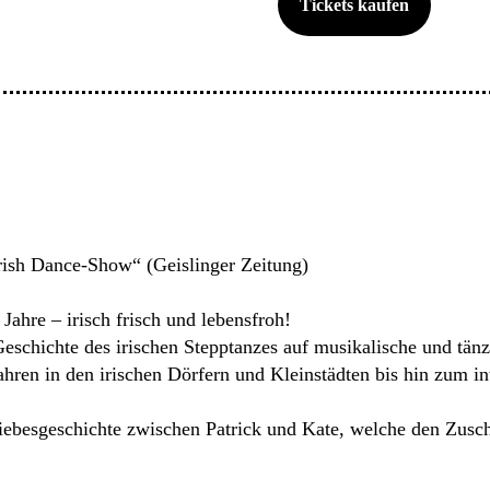
Tickets kaufen
rish Dance-Show“ (Geislinger Zeitung)
 Jahre – irisch frisch und lebensfroh!
chichte des irischen Stepptanzes auf musikalische und tänz
ren in den irischen Dörfern und Kleinstädten bis hin zum in
iebesgeschichte zwischen Patrick und Kate, welche den Zusc