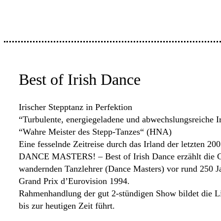
Best of Irish Dance
Irischer Stepptanz in Perfektion
“Turbulente, energiegeladene und abwechslungsreiche I
“Wahre Meister des Stepp-Tanzes“ (HNA)
Eine fesselnde Zeitreise durch das Irland der letzten 200
DANCE MASTERS! – Best of Irish Dance erzählt die Ges
wandernden Tanzlehrer (Dance Masters) vor rund 250 Jah
Grand Prix d’Eurovision 1994.
Rahmenhandlung der gut 2-stündigen Show bildet die L
bis zur heutigen Zeit führt.