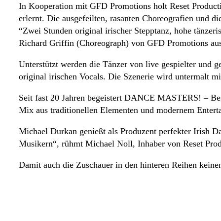
In Kooperation mit GFD Promotions holt Reset Producti
erlernt. Die ausgefeilten, rasanten Choreografien und d
“Zwei Stunden original irischer Stepptanz, hohe tänze
Richard Griffin (Choreograph) von GFD Promotions aus
Unterstützt werden die Tänzer von live gespielter und 
original irischen Vocals. Die Szenerie wird untermalt m
Seit fast 20 Jahren begeistert DANCE MASTERS! – Best
Mix aus traditionellen Elementen und modernem Enterta
Michael Durkan genießt als Produzent perfekter Irish
Musikern“, rühmt Michael Noll, Inhaber von Reset Produ
Damit auch die Zuschauer in den hinteren Reihen keinen