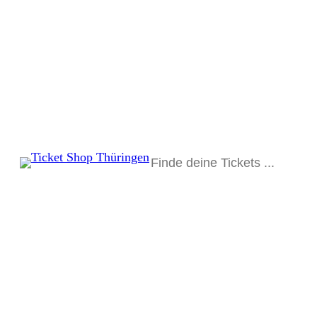
Suchen