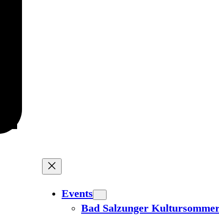
Events
Bad Salzunger Kultursomme