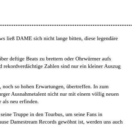
s ließ DAME sich nicht lange bitten, diese legendäre
über deftige Beats zu brettern oder Ohrwürmer aufs
d rekordverdächtige Zahlen sind nur ein kleiner Auszug
, noch so hohen Erwartungen, übertreffen. In zum
zburger Ausnahmetalent nicht nur mit einem völlig neuen
als neu erfinden.
seine Truppe in den Tourbus, um seine Fans in
Hause Damestream Records gewöhnt ist, werden uns auch