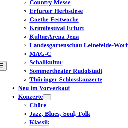
Country Messe
Erfurter Herbstlese
Goethe-Festwoche
Krimifestival Erfurt
KulturArena Jena
Landesgartenschau Leinefelde-Worb
MAG-C
Schallkultur
Sommertheater Rudolstadt
Thüringer Schlosskonzerte
Neu im Vorverkauf
Konzerte
Chöre
Jazz, Blues, Soul, Folk
Klassik