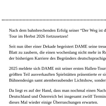
Nach dem bahnbrechenden Erfolg seiner “Der Weg ist da
Tour im Herbst 2026 fortzusetzen!
Seit nun über einer Dekade begeistert DAME seine treue
Blatt zu zaubern, die einen wochenlang nicht mehr in R
der bisherigen Karriere des Begründers deutschsprachi
2025 meldete sich DAME mit seiner ersten Hallen-Tourne
größten Teil ausverkauften Spielstätten präsentierte er
Bühnendesign samt atemberaubender Lichtshow, sonder
Da liegt es auf der Hand, dass man nochmal einen Nach
Deutschland und Österreich bei insgesamt zwölf Termi
dieses Mal wieder einige Überraschungen erwarten.