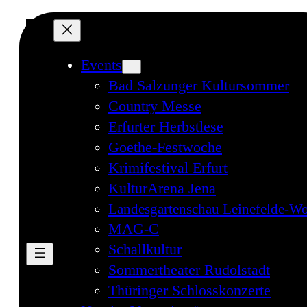
Events
Bad Salzunger Kultursommer
Country Messe
Erfurter Herbstlese
Goethe-Festwoche
Krimifestival Erfurt
KulturArena Jena
Landesgartenschau Leinefelde-Wo
MAG-C
Schallkultur
Sommertheater Rudolstadt
Thüringer Schlosskonzerte