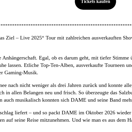
Tickets kaufen
s Ziel – Live 2025“ Tour mit zahlreichen ausverkauften Show
 Anhängerschaft. Egal, ob es darum geht, mit tiefer Stimme 
uhe lassen. Etliche Top-Ten-Alben, ausverkaufte Tourneen un
ger Gaming-Musik.
e nach nicht weniger als drei Jahren zurück und konnte alle
 sich in allen Belangen neu und frisch. So überzeugte das Sal
n auch musikalisch konnten sich DAME und seine Band mehr 
schlag liefert – und so packt DAME im Oktober 2026 wieder 
nen auf seine Reise mitzunehmen. Und wie man es aus dem 