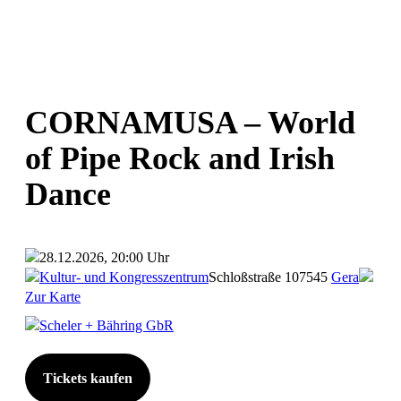
CORNAMUSA – World
of Pipe Rock and Irish
Dance
28.12.2026, 20:00 Uhr
Kultur- und Kongresszentrum
Schloßstraße 1
07545
Gera
Zur Karte
Scheler + Bähring GbR
Tickets kaufen