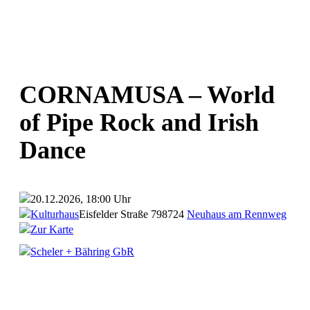
CORNAMUSA – World
of Pipe Rock and Irish
Dance
20.12.2026, 18:00 Uhr
Kulturhaus
Eisfelder Straße 7
98724
Neuhaus am Rennweg
Zur Karte
Scheler + Bähring GbR