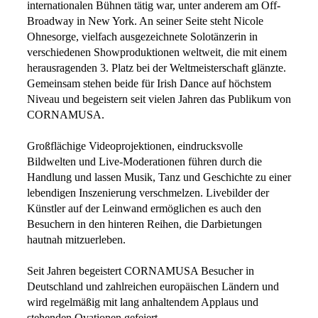
internationalen Bühnen tätig war, unter anderem am Off-
Broadway in New York. An seiner Seite steht Nicole
Ohnesorge, vielfach ausgezeichnete Solotänzerin in
verschiedenen Showproduktionen weltweit, die mit einem
herausragenden 3. Platz bei der Weltmeisterschaft glänzte.
Gemeinsam stehen beide für Irish Dance auf höchstem
Niveau und begeistern seit vielen Jahren das Publikum von
CORNAMUSA.
Großflächige Videoprojektionen, eindrucksvolle
Bildwelten und Live-Moderationen führen durch die
Handlung und lassen Musik, Tanz und Geschichte zu einer
lebendigen Inszenierung verschmelzen. Livebilder der
Künstler auf der Leinwand ermöglichen es auch den
Besuchern in den hinteren Reihen, die Darbietungen
hautnah mitzuerleben.
Seit Jahren begeistert CORNAMUSA Besucher in
Deutschland und zahlreichen europäischen Ländern und
wird regelmäßig mit lang anhaltendem Applaus und
stehenden Ovationen gefeiert.