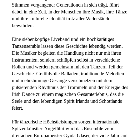
Stimmen vergangener Generationen in sich trägt, führt
dabei in eine Zeit, in der Menschen ihre Musik, ihre Tänze
und ihre kulturelle Identität trotz aller Widerstände
bewahrten.
Eine siebenköpfige Liveband und ein hochkarätiges
Tanzensemble lassen diese Geschichte lebendig werden.
Die Musiker begleiten die Handlung nicht nur mit ihren
Instrumenten, sondern schlüpfen selbst in verschiedene
Rollen und werden gemeinsam mit den Tänzern Teil der
Geschichte. Gefühlvolle Balladen, traditionelle Melodien
und mehrstimmige Gesänge verschmelzen mit dem
pulsierenden Rhythmus der Trommeln und der Energie des
Irish Dance zu einem magischen Gesamterlebnis, das die
Seele und den lebendigen Spirit Irlands und Schottlands
feiert.
Für tänzerische Höchstleistungen sorgen internationale
Spitzenkünstler. Angeführt wird das Ensemble vom
dreifachen Europameister Gyula Glaser, der viele Jahre auf