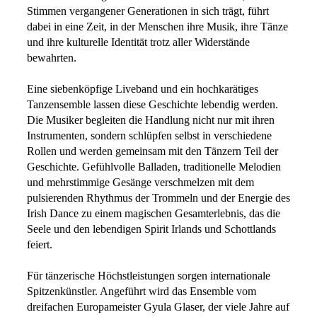
Stimmen vergangener Generationen in sich trägt, führt
dabei in eine Zeit, in der Menschen ihre Musik, ihre Tänze
und ihre kulturelle Identität trotz aller Widerstände
bewahrten.
Eine siebenköpfige Liveband und ein hochkarätiges
Tanzensemble lassen diese Geschichte lebendig werden.
Die Musiker begleiten die Handlung nicht nur mit ihren
Instrumenten, sondern schlüpfen selbst in verschiedene
Rollen und werden gemeinsam mit den Tänzern Teil der
Geschichte. Gefühlvolle Balladen, traditionelle Melodien
und mehrstimmige Gesänge verschmelzen mit dem
pulsierenden Rhythmus der Trommeln und der Energie des
Irish Dance zu einem magischen Gesamterlebnis, das die
Seele und den lebendigen Spirit Irlands und Schottlands
feiert.
Für tänzerische Höchstleistungen sorgen internationale
Spitzenkünstler. Angeführt wird das Ensemble vom
dreifachen Europameister Gyula Glaser, der viele Jahre auf