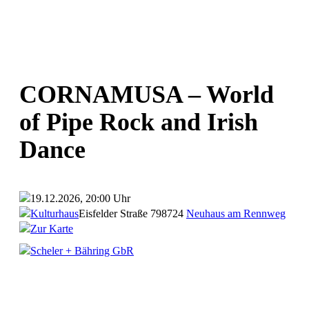
CORNAMUSA – World
of Pipe Rock and Irish
Dance
19.12.2026, 20:00 Uhr
Kulturhaus
Eisfelder Straße 7
98724
Neuhaus am Rennweg
Zur Karte
Scheler + Bähring GbR