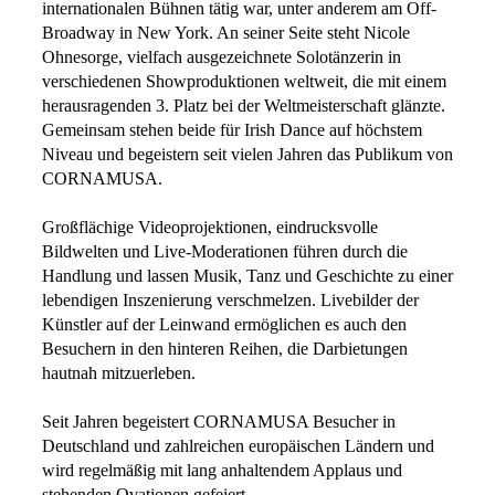
internationalen Bühnen tätig war, unter anderem am Off-
Broadway in New York. An seiner Seite steht Nicole
Ohnesorge, vielfach ausgezeichnete Solotänzerin in
verschiedenen Showproduktionen weltweit, die mit einem
herausragenden 3. Platz bei der Weltmeisterschaft glänzte.
Gemeinsam stehen beide für Irish Dance auf höchstem
Niveau und begeistern seit vielen Jahren das Publikum von
CORNAMUSA.
Großflächige Videoprojektionen, eindrucksvolle
Bildwelten und Live-Moderationen führen durch die
Handlung und lassen Musik, Tanz und Geschichte zu einer
lebendigen Inszenierung verschmelzen. Livebilder der
Künstler auf der Leinwand ermöglichen es auch den
Besuchern in den hinteren Reihen, die Darbietungen
hautnah mitzuerleben.
Seit Jahren begeistert CORNAMUSA Besucher in
Deutschland und zahlreichen europäischen Ländern und
wird regelmäßig mit lang anhaltendem Applaus und
stehenden Ovationen gefeiert.