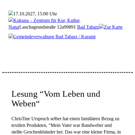
17.10.2027, 15:00 Uhr
Kukuna – Zentrum für Kur, Kultur,
Natur
Lauchagrundstraße 12a
99891
Bad Tabarz
Zur Karte
Gemeindeverwaltung Bad Tabarz / Kuramt
Lesung “Vom Leben und
Weben“
ChrisTine Urspruch selber hat einen familiären Bezug zu
textilen Produkten, “Mein Vater war Bandweber und
stellte Geschenkbänder her. Das war eine kleine Firma, in