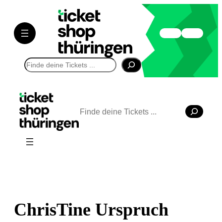
Suchen
Suchen
ChrisTine Urspruch