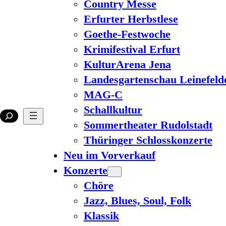
Country Messe
Erfurter Herbstlese
Goethe-Festwoche
Krimifestival Erfurt
KulturArena Jena
Landesgartenschau Leinefeld
MAG-C
Schallkultur
Sommertheater Rudolstadt
Thüringer Schlosskonzerte
Neu im Vorverkauf
Konzerte
Chöre
Jazz, Blues, Soul, Folk
Klassik