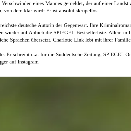
das Verschwinden eines Mannes gemeldet, der auf einer Land
, von dem klar wird: Er ist absolut skrupellos…
greichste deutsche Autorin der Gegenwart. Ihre Kriminalromane
n wieder auf Anhieb die SPIEGEL-Bestsellerliste. Allein in
iche Sprachen übersetzt. Charlotte Link lebt mit ihrer Famil
erte. Er schreibt u.a. für die Süddeutsche Zeitung, SPIEGEL
gger auf Instagram