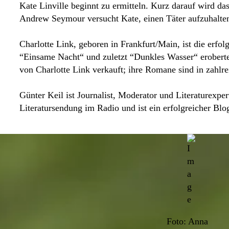
Kate Linville beginnt zu ermitteln. Kurz darauf wird 
Andrew Seymour versucht Kate, einen Täter aufzuhalten
Charlotte Link, geboren in Frankfurt/Main, ist die erfol
“Einsame Nacht“ und zuletzt “Dunkles Wasser“ eroberte
von Charlotte Link verkauft; ihre Romane sind in zahlre
Günter Keil ist Journalist, Moderator und Literaturexp
Literatursendung im Radio und ist ein erfolgreicher Blo
Foto: Anna