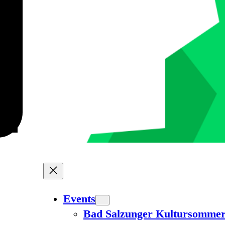
Events
Bad Salzunger Kultursomme