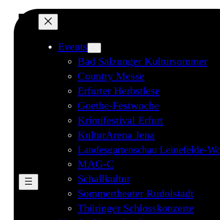
Events
Bad Salzunger Kultursommer
Country Messe
Erfurter Herbstlese
Goethe-Festwoche
Krimifestival Erfurt
KulturArena Jena
Landesgartenschau Leinefelde-Wo
MAG-C
Schallkultur
Sommertheater Rudolstadt
Thüringer Schlosskonzerte