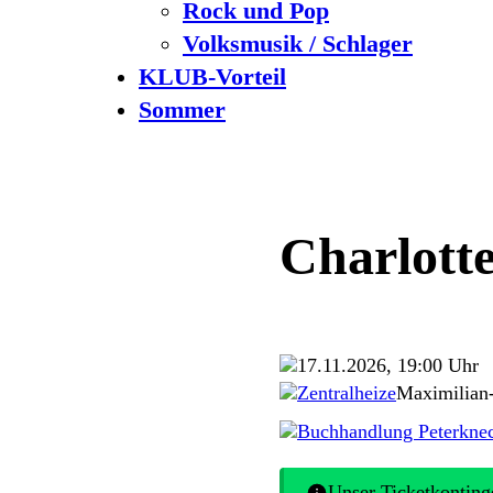
Rock und Pop
Volksmusik / Schlager
KLUB-Vorteil
Sommer
Charlotte
17.11.2026, 19:00 Uhr
Zentralheize
Maximilian
Buchhandlung Peterkn
Unser Ticketkontinge