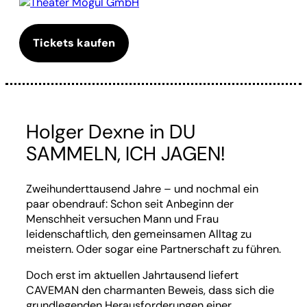
Theater Mogul GmbH
Tickets kaufen
Holger Dexne in DU
SAMMELN, ICH JAGEN!
Zweihunderttausend Jahre – und nochmal ein
paar obendrauf: Schon seit Anbeginn der
Menschheit versuchen Mann und Frau
leidenschaftlich, den gemeinsamen Alltag zu
meistern. Oder sogar eine Partnerschaft zu führen.
Doch erst im aktuellen Jahrtausend liefert
CAVEMAN den charmanten Beweis, dass sich die
grundlegenden Herausforderungen einer