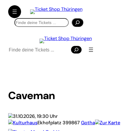
Suchen
Suchen
Caveman
31.10.2026, 19:30 Uhr
Kulturhaus
Ekhofplatz 3
99867
Gotha
Zur Karte