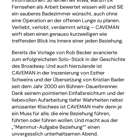
Informationen. So lernen wir etwa, warum ER
Fernsehen als Arbeit bewertet wissen will und SIE
ein sauberes Badezimmer wünscht, auch ohne
eine Operation an der offenen Lunge zu planen.
Verliebt, verlobt, verdammt witzig – CAVEMAN
wirft eben einen genauso kurzweiligen wie
treffenden Blick ins Innere einer jeden Beziehung.
Bereits die Vorlage von Rob Becker avancierte
zum erfolgreichsten Solo-Stück in der Geschichte
des Broadway. Und auch hierzulande ist
CAVEMAN in der Inszenierung von Esther
Schweins und der Übersetzung von Kristian Bader
seit dem Jahr 2000 ein Bühnen-Dauerbrenner.
Dank seinem pointierten Einfallsreichtum und der
liebevollen Aufarbeitung tiefer Wahrheiten nebst
amüsanter Klischees ist CAVEMAN mehr denn je
ein Muss für alle, die eine Beziehung führen,
führten oder führen wollen. Und macht aus der
„“Mammut-Aufgabe Beziehung““ einen
unvergesslich unterhaltsamen Abend.