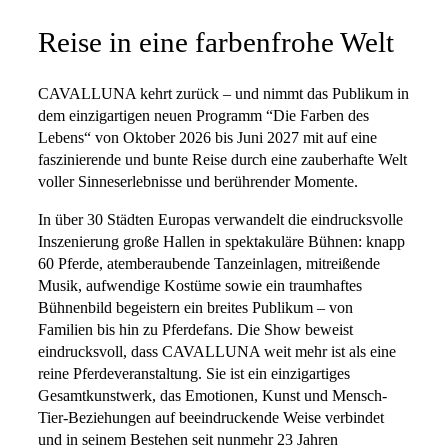
Reise in eine farbenfrohe Welt
CAVALLUNA kehrt zurück – und nimmt das Publikum in
dem einzigartigen neuen Programm “Die Farben des
Lebens“ von Oktober 2026 bis Juni 2027 mit auf eine
faszinierende und bunte Reise durch eine zauberhafte Welt
voller Sinneserlebnisse und berührender Momente.
In über 30 Städten Europas verwandelt die eindrucksvolle
Inszenierung große Hallen in spektakuläre Bühnen: knapp
60 Pferde, atemberaubende Tanzeinlagen, mitreißende
Musik, aufwendige Kostüme sowie ein traumhaftes
Bühnenbild begeistern ein breites Publikum – von
Familien bis hin zu Pferdefans. Die Show beweist
eindrucksvoll, dass CAVALLUNA weit mehr ist als eine
reine Pferdeveranstaltung. Sie ist ein einzigartiges
Gesamtkunstwerk, das Emotionen, Kunst und Mensch-
Tier-Beziehungen auf beeindruckende Weise verbindet
und in seinem Bestehen seit nunmehr 23 Jahren