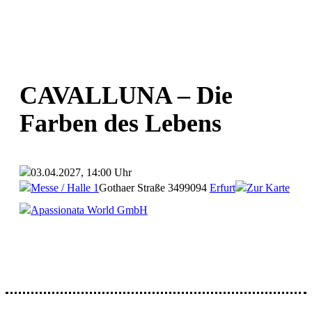
CAVALLUNA – Die
Farben des Lebens
03.04.2027, 14:00 Uhr
Messe / Halle 1
Gothaer Straße 34
99094
Erfurt
Zur Karte
Apassionata World GmbH