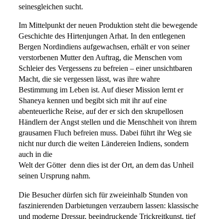
seinesgleichen sucht.
Im Mittelpunkt der neuen Produktion steht die bewegende
Geschichte des Hirtenjungen Arhat. In den entlegenen
Bergen Nordindiens aufgewachsen, erhält er von seiner
verstorbenen Mutter den Auftrag, die Menschen vom
Schleier des Vergessens zu befreien – einer unsichtbaren
Macht, die sie vergessen lässt, was ihre wahre
Bestimmung im Leben ist. Auf dieser Mission lernt er
Shaneya kennen und begibt sich mit ihr auf eine
abenteuerliche Reise, auf der er sich den skrupellosen
Händlern der Angst stellen und die Menschheit von ihrem
grausamen Fluch befreien muss. Dabei führt ihr Weg sie
nicht nur durch die weiten Ländereien Indiens, sondern
auch in die
Welt der Götter  denn dies ist der Ort, an dem das Unheil
seinen Ursprung nahm.
Die Besucher dürfen sich für zweieinhalb Stunden von
faszinierenden Darbietungen verzaubern lassen: klassische
und moderne Dressur, beeindruckende Trickreitkunst, tief