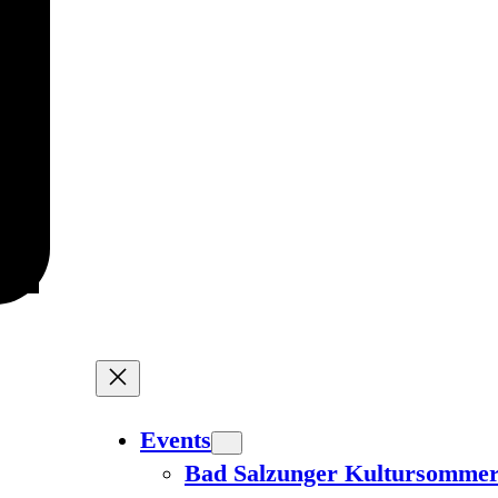
Events
Bad Salzunger Kultursomme