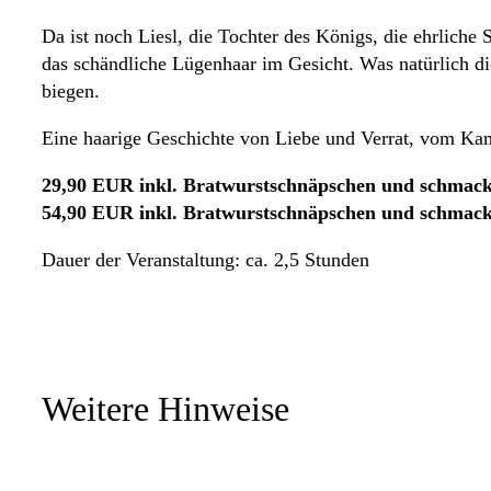
Da ist noch Liesl, die Tochter des Königs, die ehrliche 
das schändliche Lügenhaar im Gesicht. Was natürlich die
biegen.
Eine haarige Geschichte von Liebe und Verrat, vom Kam
29,90 EUR inkl. Bratwurstschnäpschen und schmac
54,90 EUR inkl. Bratwurstschnäpschen und schmac
Dauer der Veranstaltung: ca. 2,5 Stunden
Weitere Hinweise