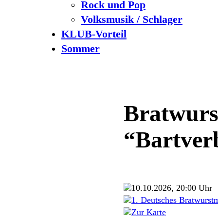
Rock und Pop
Volksmusik / Schlager
KLUB-Vorteil
Sommer
Bratwurs
“Bartver
10.10.2026, 20:00 Uhr
1. Deutsches Bratwurst
Zur Karte