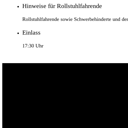
Hinweise für Rollstuhlfahrende
Rollstuhlfahrende sowie Schwerbehinderte und der
Einlass
17:30 Uhr