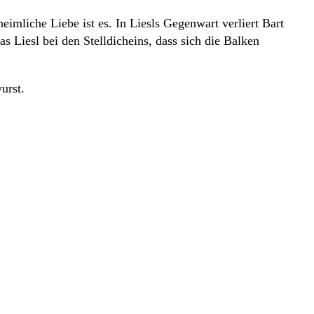
eimliche Liebe ist es. In Liesls Gegenwart verliert Bart
s Liesl bei den Stelldicheins, dass sich die Balken
urst.