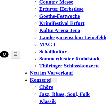
Country Messe
Erfurter Herbstlese
Goethe-Festwoche
Krimifestival Erfurt
KulturArena Jena
Landesgartenschau Leinefeld
MAG-C
Schallkultur
Sommertheater Rudolstadt
Thüringer Schlosskonzerte
Neu im Vorverkauf
Konzerte
Chöre
Jazz, Blues, Soul, Folk
Klassik