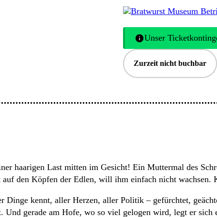
Bratwurst Museum Bet
Unser Ticketkontinge
Zurzeit nicht buchbar
ner haarigen Last mitten im Gesicht! Ein Muttermal des Schr
auf den Köpfen der Edlen, will ihm einfach nicht wachsen. K
r Dinge kennt, aller Herzen, aller Politik – gefürchtet, geäc
Und gerade am Hofe, wo so viel gelogen wird, legt er sich e