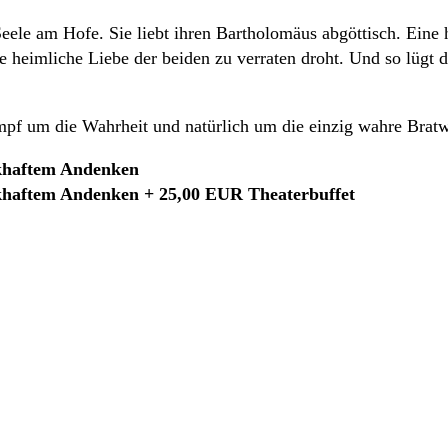
Seele am Hofe. Sie liebt ihren Bartholomäus abgöttisch. Eine h
 heimliche Liebe der beiden zu verraten droht. Und so lügt da
pf um die Wahrheit und natürlich um die einzig wahre Bratw
khaftem Andenken
khaftem Andenken + 25,00 EUR Theaterbuffet