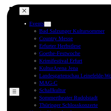
Events
Bad Salzunger Kultursommer
Country Messe
Erfurter Herbstlese
Goethe-Festwoche
Krimifestival Erfurt
KulturArena Jena
Landesgartenschau Leinefelde-Wo
MAG-C
Schallkultur
Sommertheater Rudolstadt
Thüringer Schlosskonzerte