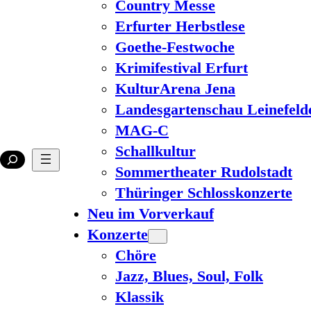
Country Messe
Erfurter Herbstlese
Goethe-Festwoche
Krimifestival Erfurt
KulturArena Jena
Landesgartenschau Leinefeld
MAG-C
Schallkultur
Sommertheater Rudolstadt
Thüringer Schlosskonzerte
Neu im Vorverkauf
Konzerte
Chöre
Jazz, Blues, Soul, Folk
Klassik