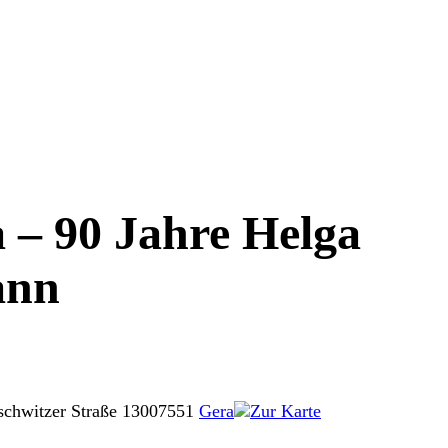
 – 90 Jahre Helga
ann
schwitzer Straße 130
07551
Gera
Zur Karte