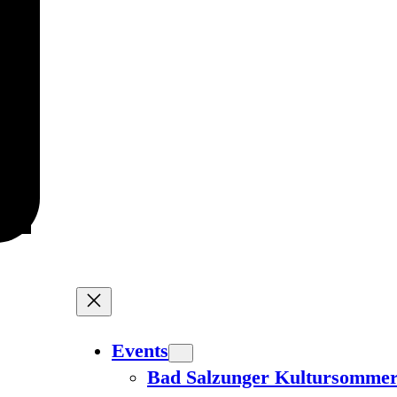
Events
Bad Salzunger Kultursomme