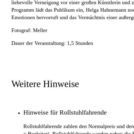
liebevolle Verneigung vor einer großen Künstlerin und
Programm lädt das Publikum ein, Helga Hahnemann noch 
Emotionen hervorruft und das Vermächtnis einer außerge
Fotograf: Meller
Dauer der Veranstaltung: 1,5 Stunden
Weitere Hinweise
Hinweise für Rollstuhlfahrende
Rollstuhlfahrende zahlen den Normalpreis und deren
+ Begleiter). Rollstuhlfahrende werden neben die B