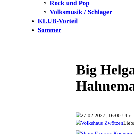
Rock und Pop
Volksmusik / Schlager
KLUB-Vorteil
Sommer
Big Helga
Hahnem
27.02.2027, 16:00 Uhr
Volkshaus Zwötzen
Lieb
Show-Express Könnern