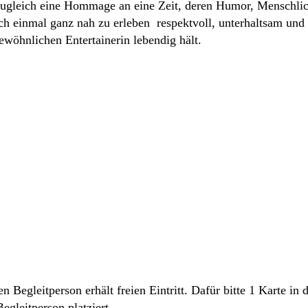
 zugleich eine Hommage an eine Zeit, deren Humor, Menschli
einmal ganz nah zu erleben  respektvoll, unterhaltsam und
wöhnlichen Entertainerin lebendig hält.
 Begleitperson erhält freien Eintritt. Dafür bitte 1 Karte i
egleitperson platziert.