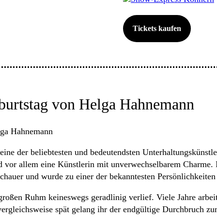
Tickets kaufen
burtstag von Helga Hahnemann
lga Hahnemann
eine der beliebtesten und bedeutendsten Unterhaltungskünst
nd vor allem eine Künstlerin mit unverwechselbarem Charme. M
uschauer und wurde zu einer der bekanntesten Persönlichkeite
großen Ruhm keineswegs geradlinig verlief. Viele Jahre arbe
 vergleichsweise spät gelang ihr der endgültige Durchbruch z