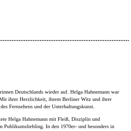
lerinnen Deutschlands wieder auf. Helga Hahnemann war
it ihrer Herzlichkeit, ihrem Berliner Witz und ihrer
n des Fernsehens und der Unterhaltungskunst.
itete Helga Hahnemann mit Fleiß, Disziplin und
um Publikumsliebling. In den 1970er- und besonders in