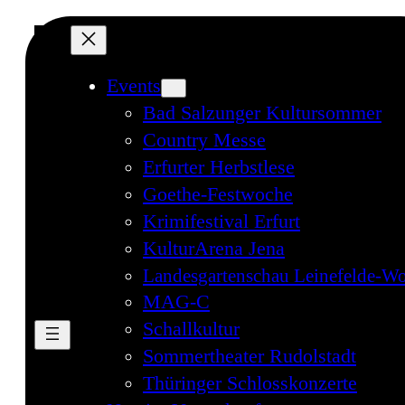
Events
Bad Salzunger Kultursommer
Country Messe
Erfurter Herbstlese
Goethe-Festwoche
Krimifestival Erfurt
KulturArena Jena
Landesgartenschau Leinefelde-Wo
MAG-C
Schallkultur
Sommertheater Rudolstadt
Thüringer Schlosskonzerte