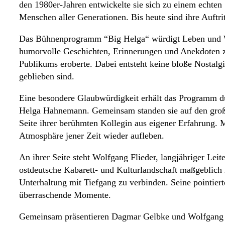
den 1980er-Jahren entwickelte sie sich zu einem echten 
Menschen aller Generationen. Bis heute sind ihre Auftri
Das Bühnenprogramm “Big Helga“ würdigt Leben und We
humorvolle Geschichten, Erinnerungen und Anekdoten zei
Publikums eroberte. Dabei entsteht keine bloße Nostalg
geblieben sind.
Eine besondere Glaubwürdigkeit erhält das Programm d
Helga Hahnemann. Gemeinsam standen sie auf den groß
Seite ihrer berühmten Kollegin aus eigener Erfahrung. M
Atmosphäre jener Zeit wieder aufleben.
An ihrer Seite steht Wolfgang Flieder, langjähriger Lei
ostdeutsche Kabarett- und Kulturlandschaft maßgeblich m
Unterhaltung mit Tiefgang zu verbinden. Seine pointie
überraschende Momente.
Gemeinsam präsentieren Dagmar Gelbke und Wolfgang Fl