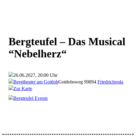
Bergteufel – Das Musical
“Nebelherz“
26.06.2027, 20:00 Uhr
Bergtheater am Gottlob
Gottlobsweg
99894
Friedrichroda
Zur Karte
Bergteufel Events