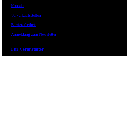
Kontakt
Vorverkaufsstellen
Barrierefreiheit
Anmeldung zum Newsletter
Für Veranstalter
Zahlungs- & Versandarten