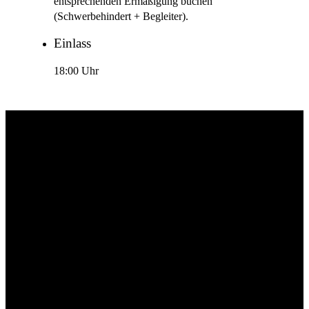
entsprechenden Ermäßigung buchen
(Schwerbehindert + Begleiter).
Einlass
18:00 Uhr