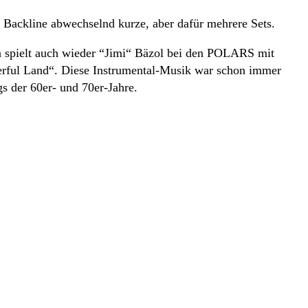
e Backline abwechselnd kurze, aber dafür mehrere Sets.
hin spielt auch wieder “Jimi“ Bäzol bei den POLARS mit
erful Land“. Diese Instrumental-Musik war schon immer
 der 60er- und 70er-Jahre.