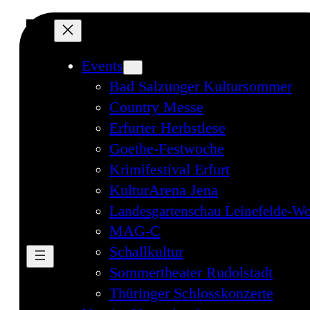
Events
Bad Salzunger Kultursommer
Country Messe
Erfurter Herbstlese
Goethe-Festwoche
Krimifestival Erfurt
KulturArena Jena
Landesgartenschau Leinefelde-Wo
MAG-C
Schallkultur
Sommertheater Rudolstadt
Thüringer Schlosskonzerte