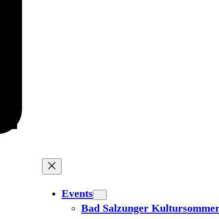
Events
Bad Salzunger Kultursomme