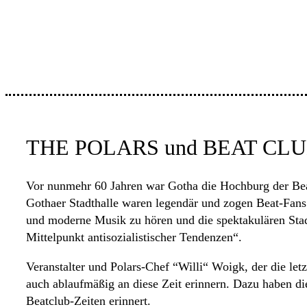
THE POLARS und BEAT CLU
Vor nunmehr 60 Jahren war Gotha die Hochburg der Bea
Gothaer Stadthalle waren legendär und zogen Beat-Fans
und moderne Musik zu hören und die spektakulären Sta
Mittelpunkt antisozialistischer Tendenzen“.
Veranstalter und Polars-Chef “Willi“ Woigk, der die let
auch ablaufmäßig an diese Zeit erinnern. Dazu haben 
Beatclub-Zeiten erinnert.