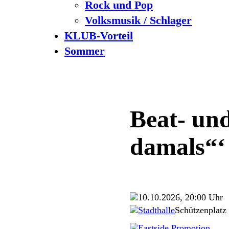
Rock und Pop
Volksmusik / Schlager
KLUB-Vorteil
Sommer
Beat- un
damals“‘
10.10.2026, 20:00 Uhr
Stadthalle
Schützenplatz
Eastside Promotion