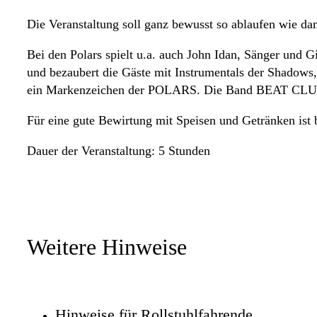
Die Veranstaltung soll ganz bewusst so ablaufen wie da
Bei den Polars spielt u.a. auch John Idan, Sänger und 
und bezaubert die Gäste mit Instrumentals der Shadow
ein Markenzeichen der POLARS. Die Band BEAT CLUB LE
Für eine gute Bewirtung mit Speisen und Getränken ist 
Dauer der Veranstaltung: 5 Stunden
Weitere Hinweise
Hinweise für Rollstuhlfahrende