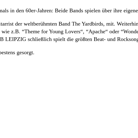
mals in den 60er-Jahren: Beide Bands spielen über ihre eigen
Gitarrist der weltberühmten Band The Yardbirds, mit. Weiter
s, wie z.B. “Theme for Young Lovers“, “Apache“ oder “Wond
IPZIG schließlich spielt die größten Beat- und Rocksongs
bestens gesorgt.