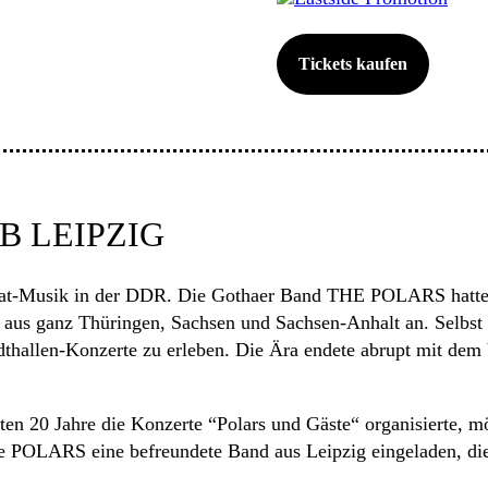
Tickets kaufen
B LEIPZIG
t-Musik in der DDR. Die Gothaer Band THE POLARS hatte dab
 aus ganz Thüringen, Sachsen und Sachsen-Anhalt an. Selbst
dthallen-Konzerte zu erleben. Die Ära endete abrupt mit de
zten 20 Jahre die Konzerte “Polars und Gäste“ organisierte, 
die POLARS eine befreundete Band aus Leipzig eingeladen, 