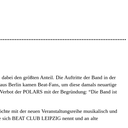
ei den größten Anteil. Die Auftritte der Band in der
 aus Berlin kamen Beat-Fans, um diese damals neuartige
m Verbot der POLARS mit der Begründung: “Die Band ist
möchte mit der neuen Veranstaltungsreihe musikalisch und
die sich BEAT CLUB LEIPZIG nennt und an alte