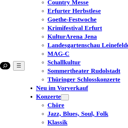
Country Messe
Erfurter Herbstlese
Goethe-Festwoche
Krimifestival Erfurt
KulturArena Jena
Landesgartenschau Leinefeld
MAG-C
Schallkultur
Sommertheater Rudolstadt
Thüringer Schlosskonzerte
Neu im Vorverkauf
Konzerte
Chöre
Jazz, Blues, Soul, Folk
Klassik