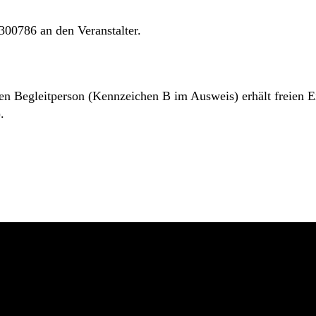
00786 an den Veranstalter.
 Begleitperson (Kennzeichen B im Ausweis) erhält freien Eint
.