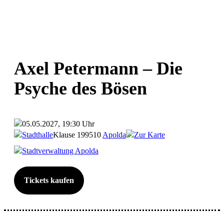
Axel Petermann – Die
Psyche des Bösen
05.05.2027, 19:30 Uhr
Stadthalle
Klause 1
99510
Apolda
Zur Karte
Stadtverwaltung Apolda
Tickets kaufen