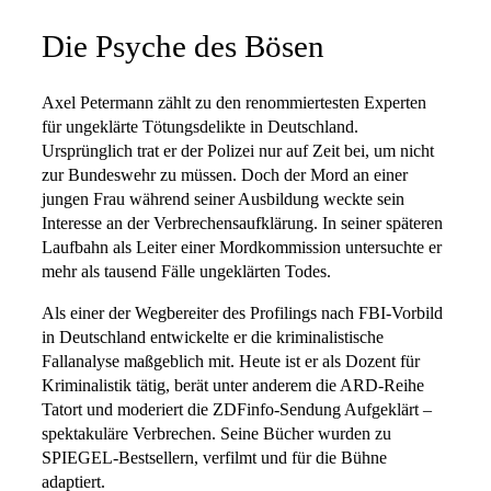
Die Psyche des Bösen
Axel Petermann zählt zu den renommiertesten Experten
für ungeklärte Tötungsdelikte in Deutschland.
Ursprünglich trat er der Polizei nur auf Zeit bei, um nicht
zur Bundeswehr zu müssen. Doch der Mord an einer
jungen Frau während seiner Ausbildung weckte sein
Interesse an der Verbrechensaufklärung. In seiner späteren
Laufbahn als Leiter einer Mordkommission untersuchte er
mehr als tausend Fälle ungeklärten Todes.
Als einer der Wegbereiter des Profilings nach FBI-Vorbild
in Deutschland entwickelte er die kriminalistische
Fallanalyse maßgeblich mit. Heute ist er als Dozent für
Kriminalistik tätig, berät unter anderem die ARD-Reihe
Tatort und moderiert die ZDFinfo-Sendung Aufgeklärt –
spektakuläre Verbrechen. Seine Bücher wurden zu
SPIEGEL-Bestsellern, verfilmt und für die Bühne
adaptiert.