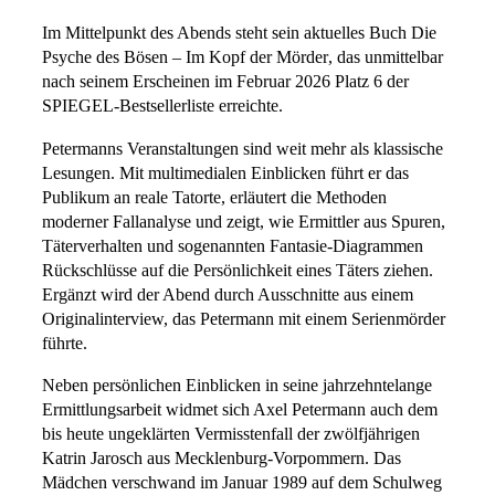
Im Mittelpunkt des Abends steht sein aktuelles Buch Die
Psyche des Bösen – Im Kopf der Mörder, das unmittelbar
nach seinem Erscheinen im Februar 2026 Platz 6 der
SPIEGEL-Bestsellerliste erreichte.
Petermanns Veranstaltungen sind weit mehr als klassische
Lesungen. Mit multimedialen Einblicken führt er das
Publikum an reale Tatorte, erläutert die Methoden
moderner Fallanalyse und zeigt, wie Ermittler aus Spuren,
Täterverhalten und sogenannten Fantasie-Diagrammen
Rückschlüsse auf die Persönlichkeit eines Täters ziehen.
Ergänzt wird der Abend durch Ausschnitte aus einem
Originalinterview, das Petermann mit einem Serienmörder
führte.
Neben persönlichen Einblicken in seine jahrzehntelange
Ermittlungsarbeit widmet sich Axel Petermann auch dem
bis heute ungeklärten Vermisstenfall der zwölfjährigen
Katrin Jarosch aus Mecklenburg-Vorpommern. Das
Mädchen verschwand im Januar 1989 auf dem Schulweg