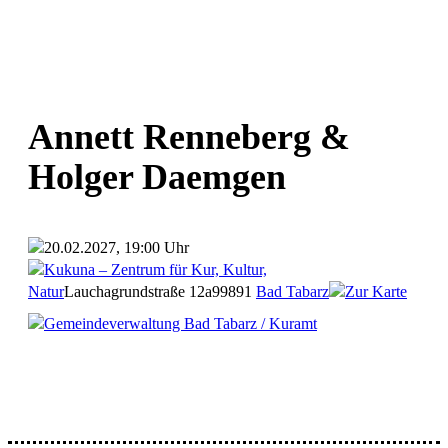
Annett Renneberg &
Holger Daemgen
20.02.2027, 19:00 Uhr
Kukuna – Zentrum für Kur, Kultur,
Natur
Lauchagrundstraße 12a
99891
Bad Tabarz
Zur Karte
Gemeindeverwaltung Bad Tabarz / Kuramt