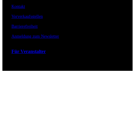
Kontakt
Vorverkaufsstellen
Barrierefreiheit
Anmeldung zum Newsletter
Für Veranstalter
Zahlungs- & Versandarten