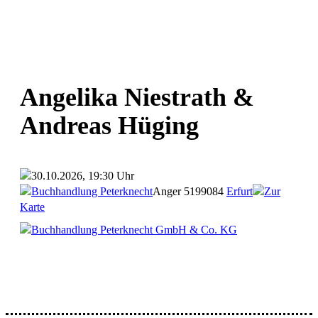
Angelika Niestrath &
Andreas Hüging
30.10.2026, 19:30 Uhr
Buchhandlung Peterknecht
Anger 51
99084
Erfurt
Zur
Karte
Buchhandlung Peterknecht GmbH & Co. KG